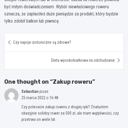
być miłym doświadczeniem. Wybór niewłaściwego roweru
oznacza, że zapłaciłeś duże pieniądze za produkt, który będzie
tylko zdobił balkon lub piwnicę.
Nawigacja
Czy napoje izotoniczne są zdrowe?
wpisu
Dieta wysokobiałkowa na odchudzanie
One thought on “
Zakup roweru
”
Sebastian
pisze:
25 marca 2022 o 16:48
Czy polecacie zakup roweru z drugiej ręki? Znalazłem
okazyjnie solidny rower za 500 zł, ale mam wątpliwości, czy
przetrwa on wiele lat.