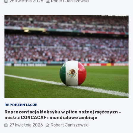
28 kwietnia 2026
Robert Janiszewski
REPREZENTACJE
Reprezentacja Meksyku w piłce nożnej mężczyzn –
mistrz CONCACAF i mundialowe ambicje
27 kwietnia 2026
Robert Janiszewski