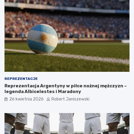
REPREZENTACJE
Reprezentacja Argentyny w piłce nożnej mężczyzn –
legenda Albicelestes i Maradony
26 kwietnia 2026
Robert Janiszewski