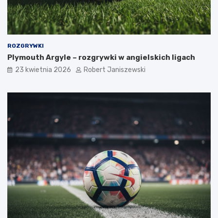
ROZGRYWKI
Plymouth Argyle – rozgrywki w angielskich ligach
23 kwietnia 2026
Robert Janiszewski