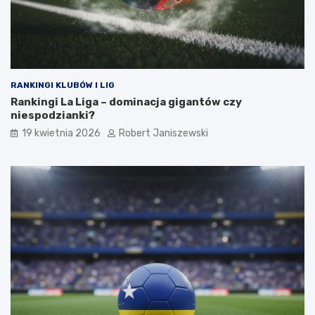
RANKINGI KLUBÓW I LIG
Rankingi La Liga – dominacja gigantów czy
niespodzianki?
19 kwietnia 2026
Robert Janiszewski