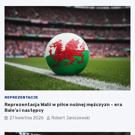
REPREZENTACJE
Reprezentacja Walii w piłce nożnej mężczyzn – era
Bale’a i następcy
27 kwietnia 2026
Robert Janiszewski