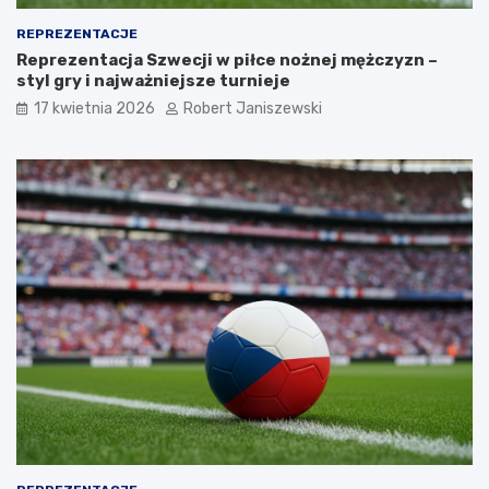
REPREZENTACJE
Reprezentacja Szwecji w piłce nożnej mężczyzn –
styl gry i najważniejsze turnieje
17 kwietnia 2026
Robert Janiszewski