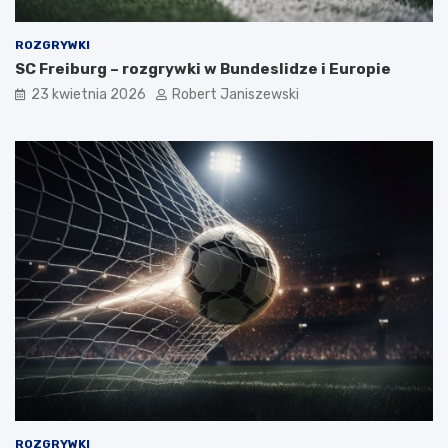
ROZGRYWKI
SC Freiburg – rozgrywki w Bundeslidze i Europie
23 kwietnia 2026
Robert Janiszewski
ROZGRYWKI