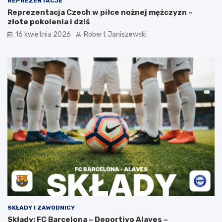
REPREZENTACJE
Reprezentacja Czech w piłce nożnej mężczyzn –
złote pokolenia i dziś
16 kwietnia 2026
Robert Janiszewski
SKŁADY I ZAWODNICY
Składy: FC Barcelona – Deportivo Alaves –