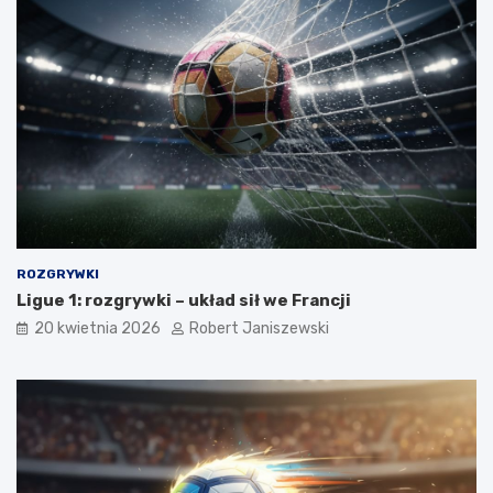
ROZGRYWKI
Ligue 1: rozgrywki – układ sił we Francji
20 kwietnia 2026
Robert Janiszewski