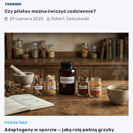
TRENING
Czy pilates można ćwiczyć codziennie?
29 czerwca 2026
Robert Janiszewski
POZOSTAŁE
Adaptogeny w sporcie — jaką rolę pełnią grzyby