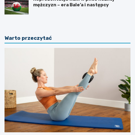
mężczyzn – era Bale’a i następcy
Warto przeczytać