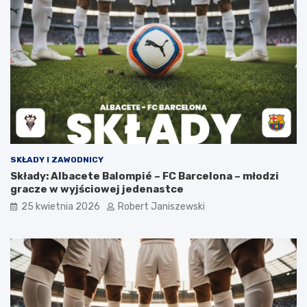
SKŁADY I ZAWODNICY
Składy: Albacete Balompié – FC Barcelona – młodzi
gracze w wyjściowej jedenastce
25 kwietnia 2026
Robert Janiszewski