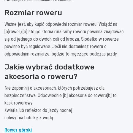
Rozmiar roweru
Ważne jest, aby kupić odpowiedni rozmiar roweru. Wsiądź na
[b]rower,/[b] stojąc. Górna rura ramy roweru powinna znajdować
się od jednego do dwóch cali od krocza. Siodełko w rowerze
powinno być regulowane. Jeśli nie dostaniesz roweru o
odpowiednim rozmiarze, będzie to męczące podczas jazdy.
Jakie wybrać dodatkowe
akcesoria o roweru?
Nie zapomnij o akcesoriach, których potrzebujesz dla
bezpieczeństwa. Odpowiednie [b] akcesoria do roweru[b] to:
kask rowerowy
światła lub reflektor do jazdy nocnej
uchwyt na butelkę z wodą
Rower górski