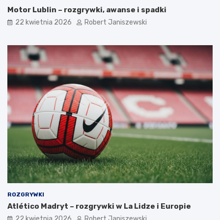
Motor Lublin – rozgrywki, awanse i spadki
22 kwietnia 2026
Robert Janiszewski
ROZGRYWKI
Atlético Madryt – rozgrywki w La Lidze i Europie
22 kwietnia 2026
Robert Janiszewski