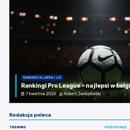
RANKINGI KLUBÓW I LIG
Rankingi Pro League – najlepsi w belgi
7 kwietnia 2026
Robert Janiszewski
Redakcja poleca
TRENING
POZOSTAŁE