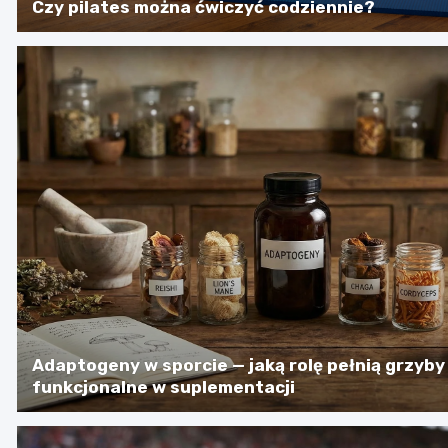
Czy pilates można ćwiczyć codziennie?
Adaptogeny w sporcie — jaką rolę pełnią grzyby
funkcjonalne w suplementacji