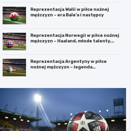
Reprezentacja Walii w piłce nożnej
mężczyzn – era Bale’a i następcy
Reprezentacja Norwegii w piłce nożnej
mężczyzn – Haaland, młode talenty,
przyszłość
Reprezentacja Argentyny w piłce
nożnej mężczyzn – legenda
Albicelestes i Maradony