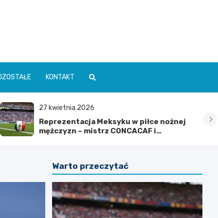
OZOSTAŁE
KONTAKT
27 kwietnia 2026
Reprezentacja Meksyku w piłce nożnej
mężczyzn – mistrz CONCACAF i
mundialowe ambicje
Warto przeczytać