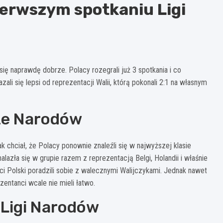
ierwszym spotkaniu Ligi
ę naprawdę dobrze. Polacy rozegrali już 3 spotkania i co
ali się lepsi od reprezentacji Walii, którą pokonali 2:1 na własnym
ze Narodów
k chciał, że Polacy ponownie znaleźli się w najwyższej klasie
alazła się w grupie razem z reprezentacją Belgi, Holandii i właśnie
i Polski poradzili sobie z walecznymi Walijczykami. Jednak nawet
zentanci wcale nie mieli łatwo.
 Ligi Narodów