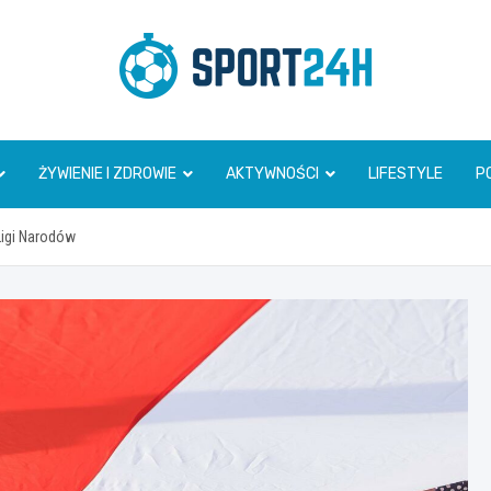
Sport 24h
ŻYWIENIE I ZDROWIE
AKTYWNOŚCI
LIFESTYLE
P
Ligi Narodów