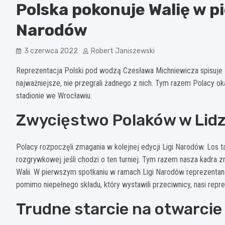
Polska pokonuje Walię w p
Narodów
3 czerwca 2022
Robert Janiszewski
Reprezentacja Polski pod wodzą Czesława Michniewicza spisuje si
najważniejsze, nie przegrali żadnego z nich. Tym razem Polacy okaz
stadionie we Wrocławiu.
Zwycięstwo Polaków w Lid
Polacy rozpoczęli zmagania w kolejnej edycji Ligi Narodów. Los ta
rozgrywkowej jeśli chodzi o ten turniej. Tym razem nasza kadra zn
Walii. W pierwszym spotkaniu w ramach Ligi Narodów reprezentanc
pomimo niepełnego składu, który wystawili przeciwnicy, nasi repre
Trudne starcie na otwarcie