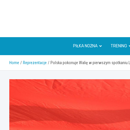
Skip
to
content
PIŁKA NOŻNA
TRENING
Home
Reprezentacje
Polska pokonuje Walię w pierwszym spotkaniu 