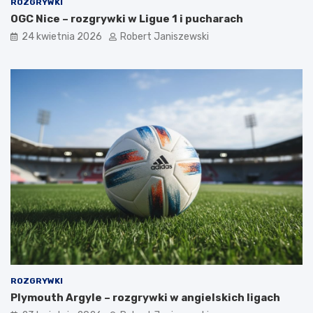
ROZGRYWKI
OGC Nice – rozgrywki w Ligue 1 i pucharach
24 kwietnia 2026
Robert Janiszewski
ROZGRYWKI
Plymouth Argyle – rozgrywki w angielskich ligach