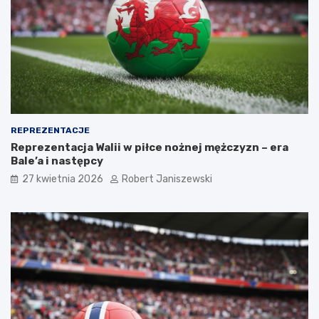
REPREZENTACJE
Reprezentacja Walii w piłce nożnej mężczyzn – era
Bale’a i następcy
27 kwietnia 2026
Robert Janiszewski