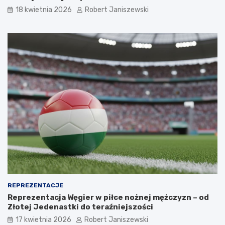
18 kwietnia 2026
Robert Janiszewski
REPREZENTACJE
Reprezentacja Węgier w piłce nożnej mężczyzn – od
Złotej Jedenastki do teraźniejszości
17 kwietnia 2026
Robert Janiszewski