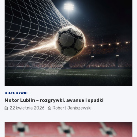
ROZGRYWKI
Motor Lublin – rozgrywki, awanse i spadki
22 kwietnia 2026
Robert Janiszewski