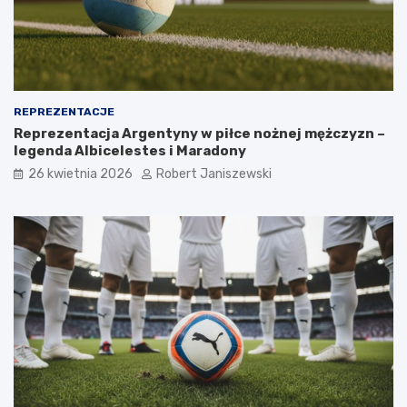
REPREZENTACJE
Reprezentacja Argentyny w piłce nożnej mężczyzn –
legenda Albicelestes i Maradony
26 kwietnia 2026
Robert Janiszewski