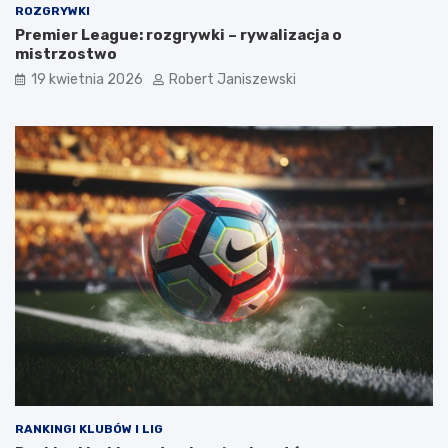
ROZGRYWKI
Premier League: rozgrywki – rywalizacja o
mistrzostwo
19 kwietnia 2026
Robert Janiszewski
RANKINGI KLUBÓW I LIG