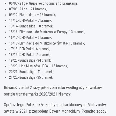
06/07- 2 liga- Grupa wschodnia z 15 bramkami,
07/08- 2 liga – 21 bramek,
09/10- Ekstraklasa – 18 bramek,
11/12- DFB-Pokal – 7 bramek,
13/14- Bundesliga – 0 bramek,
15/16- Eliminacja do Mistrzostw Europy- 13 bramek,
16/17- DFB-Pokal – 5 bramek,
16/17- Eliminacja do Mistrzostw Świata- 16 bramek,
17/18- DFB-Pokal- 6 bramek,
18/19- DFB-Pokal- 7 bramek,
19/20- Bundesliga- 34 bramki,
19/20- Liga Mistrzów UEFA – 15 bramek,
20/21- Bundesliga- 41 bramek,
21/22- Bundesliga- 35 bramek.
Również został 2 razy piłkarzem roku według użytkowników
portalu transfermarkt 2020/2021 Niemcy.
Oprócz tego Polak także zdobył puchar klubowych Mistrzostw
Świata w 2021 z zespołem Bayern Monachium. Ponadto zdobył