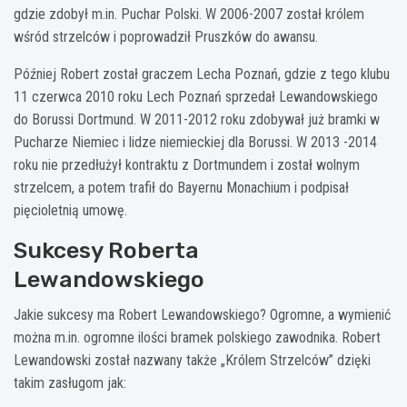
gdzie zdobył m.in. Puchar Polski. W 2006-2007 został królem
wśród strzelców i poprowadził Pruszków do awansu.
Później Robert został graczem Lecha Poznań, gdzie z tego klubu
11 czerwca 2010 roku Lech Poznań sprzedał Lewandowskiego
do Borussi Dortmund. W 2011-2012 roku zdobywał już bramki w
Pucharze Niemiec i lidze niemieckiej dla Borussi. W 2013 -2014
roku nie przedłużył kontraktu z Dortmundem i został wolnym
strzelcem, a potem trafił do Bayernu Monachium i podpisał
pięcioletnią umowę.
Sukcesy Roberta
Lewandowskiego
Jakie sukcesy ma Robert Lewandowskiego? Ogromne, a wymienić
można m.in. ogromne ilości bramek polskiego zawodnika. Robert
Lewandowski został nazwany także „Królem Strzelców” dzięki
takim zasługom jak: