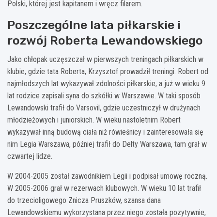
Polski, której jest kapitanem i wręcz filarem.
Poszczególne lata piłkarskie i
rozwój Roberta Lewandowskiego
Jako chłopak uczęszczał w pierwszych treningach piłkarskich w
klubie, gdzie tata Roberta, Krzysztof prowadził treningi. Robert od
najmłodszych lat wykazywał zdolności piłkarskie, a już w wieku 9
lat rodzice zapisali syna do szkółki w Warszawie. W taki sposób
Lewandowski trafił do Varsovil, gdzie uczestniczył w drużynach
młodzieżowych i juniorskich. W wieku nastoletnim Robert
wykazywał inną budową ciała niż rówieśnicy i zainteresowała się
nim Legia Warszawa, później trafił do Delty Warszawa, tam grał w
czwartej lidze.
W 2004-2005 został zawodnikiem Legii i podpisał umowę roczną.
W 2005-2006 grał w rezerwach klubowych. W wieku 10 lat trafił
do trzecioligowego Znicza Pruszków, szansa dana
Lewandowskiemu wykorzystana przez niego została pozytywnie,