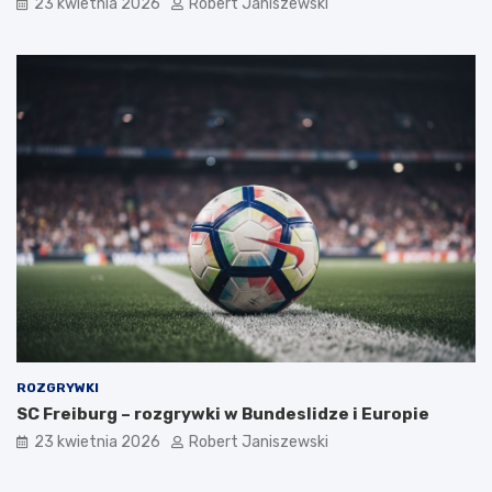
23 kwietnia 2026
Robert Janiszewski
ROZGRYWKI
SC Freiburg – rozgrywki w Bundeslidze i Europie
23 kwietnia 2026
Robert Janiszewski