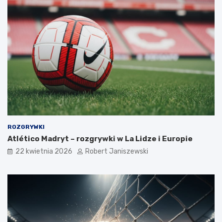
ROZGRYWKI
Atlético Madryt – rozgrywki w La Lidze i Europie
22 kwietnia 2026
Robert Janiszewski