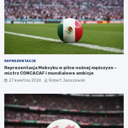
REPREZENTACJE
Reprezentacja Meksyku w piłce nożnej mężczyzn –
mistrz CONCACAF i mundialowe ambicje
27 kwietnia 2026
Robert Janiszewski