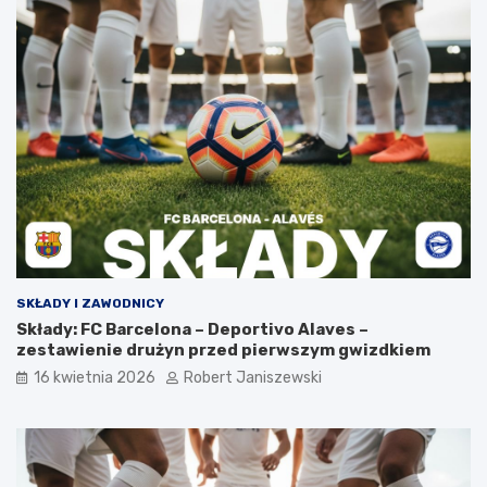
SKŁADY I ZAWODNICY
Składy: FC Barcelona – Deportivo Alaves –
zestawienie drużyn przed pierwszym gwizdkiem
16 kwietnia 2026
Robert Janiszewski