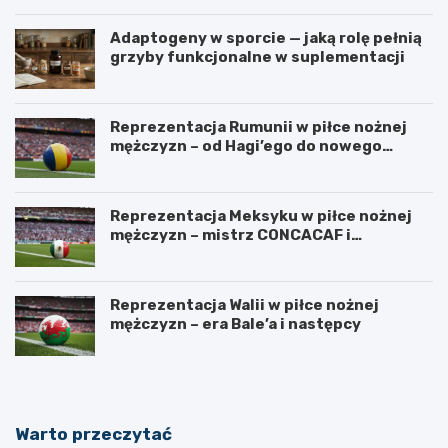
Adaptogeny w sporcie — jaką rolę pełnią
grzyby funkcjonalne w suplementacji
Reprezentacja Rumunii w piłce nożnej
mężczyzn – od Hagi’ego do nowego
pokolenia
Reprezentacja Meksyku w piłce nożnej
mężczyzn – mistrz CONCACAF i
mundialowe ambicje
Reprezentacja Walii w piłce nożnej
mężczyzn – era Bale’a i następcy
Warto przeczytać