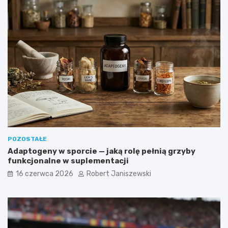
POZOSTAŁE
Adaptogeny w sporcie — jaką rolę pełnią grzyby
funkcjonalne w suplementacji
16 czerwca 2026
Robert Janiszewski