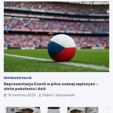
REPREZENTACJE
Reprezentacja Czech w piłce nożnej mężczyzn –
złote pokolenia i dziś
16 kwietnia 2026
Robert Janiszewski