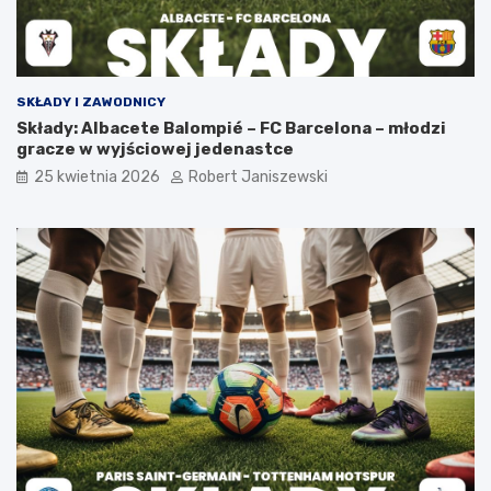
SKŁADY I ZAWODNICY
Składy: Albacete Balompié – FC Barcelona – młodzi
gracze w wyjściowej jedenastce
25 kwietnia 2026
Robert Janiszewski