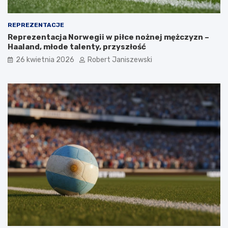
REPREZENTACJE
Reprezentacja Norwegii w piłce nożnej mężczyzn –
Haaland, młode talenty, przyszłość
26 kwietnia 2026
Robert Janiszewski