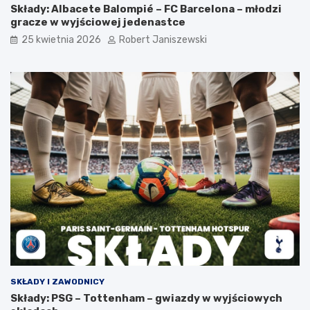
Składy: Albacete Balompié – FC Barcelona – młodzi
gracze w wyjściowej jedenastce
25 kwietnia 2026
Robert Janiszewski
SKŁADY I ZAWODNICY
Składy: PSG – Tottenham – gwiazdy w wyjściowych