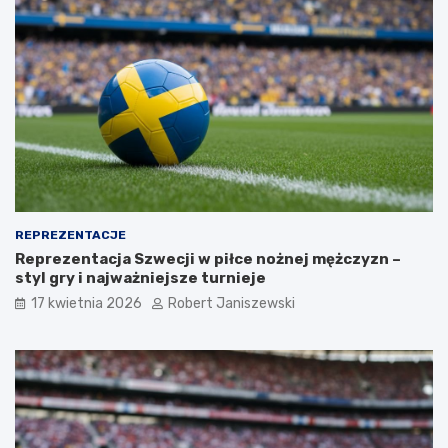
REPREZENTACJE
Reprezentacja Szwecji w piłce nożnej mężczyzn –
styl gry i najważniejsze turnieje
17 kwietnia 2026
Robert Janiszewski