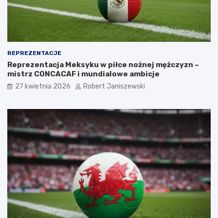
REPREZENTACJE
Reprezentacja Meksyku w piłce nożnej mężczyzn –
mistrz CONCACAF i mundialowe ambicje
27 kwietnia 2026
Robert Janiszewski