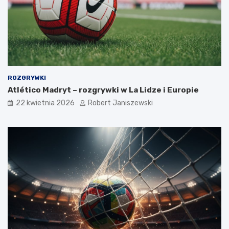
ROZGRYWKI
Atlético Madryt – rozgrywki w La Lidze i Europie
22 kwietnia 2026
Robert Janiszewski