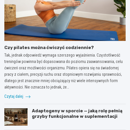
Czy pilates można ćwiczyć codziennie?
Tak, jednak odpowiedź wymaga szerszego wyjaśnienia. Częstotliwość
treningów powinna być dopasowana do poziomu zaawansowania, celu
ćwiczeń oraz możliwości organizmu. Pilates opiera się na świadomej
pracy z ciałem, precyzji ruchu oraz stopniowym rozwijaniu sprawności,
dlatego jest znacznie mniej obciążający niż wiele intensywnych form
aktywności. Nie oznacza to jednak, że…
Czytaj dalej
Adaptogeny w sporcie — jaką rolę pełnią
grzyby funkcjonalne w suplementacji