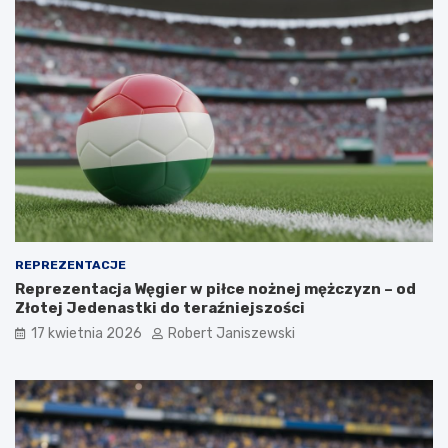
REPREZENTACJE
Reprezentacja Węgier w piłce nożnej mężczyzn – od
Złotej Jedenastki do teraźniejszości
17 kwietnia 2026
Robert Janiszewski