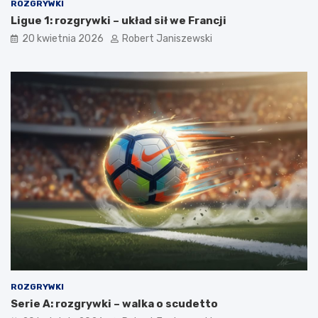
ROZGRYWKI
Ligue 1: rozgrywki – układ sił we Francji
20 kwietnia 2026
Robert Janiszewski
ROZGRYWKI
Serie A: rozgrywki – walka o scudetto