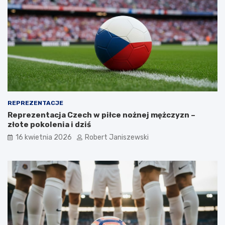
REPREZENTACJE
Reprezentacja Czech w piłce nożnej mężczyzn –
złote pokolenia i dziś
16 kwietnia 2026
Robert Janiszewski