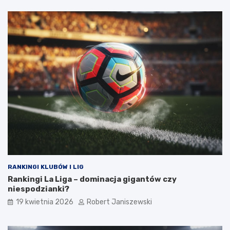
RANKINGI KLUBÓW I LIG
Rankingi La Liga – dominacja gigantów czy
niespodzianki?
19 kwietnia 2026
Robert Janiszewski