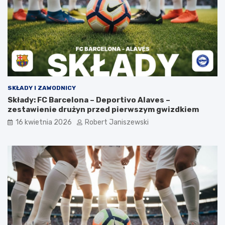
SKŁADY I ZAWODNICY
Składy: FC Barcelona – Deportivo Alaves –
zestawienie drużyn przed pierwszym gwizdkiem
16 kwietnia 2026
Robert Janiszewski