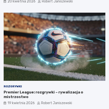
20 kwietnia 2026
Robert Janiszewski
ROZGRYWKI
Premier League: rozgrywki – rywalizacja o
mistrzostwo
19 kwietnia 2026
Robert Janiszewski