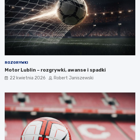
ROZGRYWKI
Motor Lublin – rozgrywki, awanse i spadki
22 kwietnia 2026
Robert Janiszewski