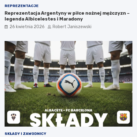
REPREZENTACJE
Reprezentacja Argentyny w piłce nożnej mężczyzn –
legenda Albicelestes i Maradony
26 kwietnia 2026
Robert Janiszewski
SKŁADY I ZAWODNICY