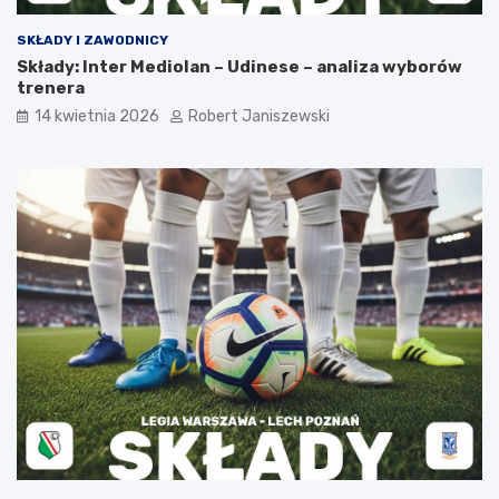
SKŁADY I ZAWODNICY
Składy: Inter Mediolan – Udinese – analiza wyborów
trenera
14 kwietnia 2026
Robert Janiszewski