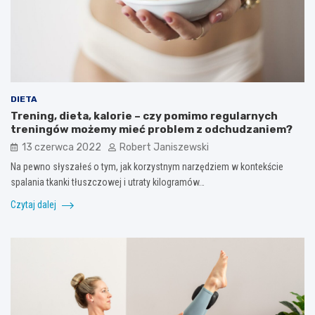
DIETA
Trening, dieta, kalorie – czy pomimo regularnych
treningów możemy mieć problem z odchudzaniem?
13 czerwca 2022
Robert Janiszewski
Na pewno słyszałeś o tym, jak korzystnym narzędziem w kontekście
spalania tkanki tłuszczowej i utraty kilogramów…
Czytaj dalej