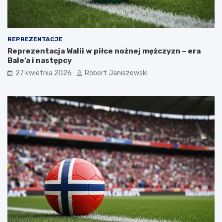
REPREZENTACJE
Reprezentacja Walii w piłce nożnej mężczyzn – era
Bale’a i następcy
27 kwietnia 2026
Robert Janiszewski