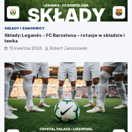
SKŁADY I ZAWODNICY
Składy: Leganés – FC Barcelona – rotacje w składzie i
ławka
15 kwietnia 2026
Robert Janiszewski