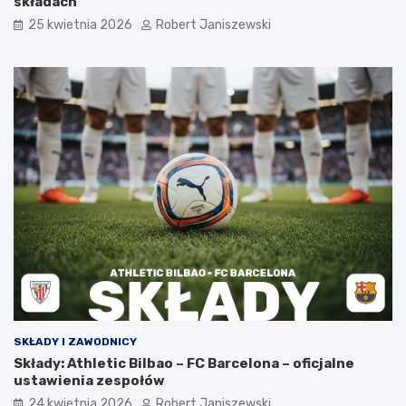
składach
25 kwietnia 2026
Robert Janiszewski
SKŁADY I ZAWODNICY
Składy: Athletic Bilbao – FC Barcelona – oficjalne
ustawienia zespołów
24 kwietnia 2026
Robert Janiszewski