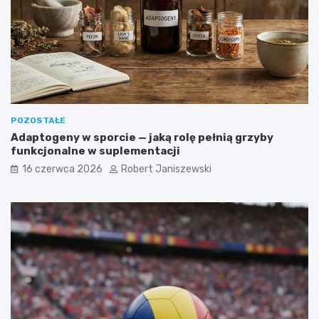
POZOSTAŁE
Adaptogeny w sporcie — jaką rolę pełnią grzyby
funkcjonalne w suplementacji
16 czerwca 2026
Robert Janiszewski