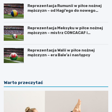
Reprezentacja Rumunii w piłce nożnej
mężczyzn – od Hagi’ego do nowego
pokolenia
Reprezentacja Meksyku w piłce nożnej
mężczyzn – mistrz CONCACAF i
mundialowe ambicje
Reprezentacja Walii w piłce nożnej
mężczyzn – era Bale’a i następcy
Warto przeczytać