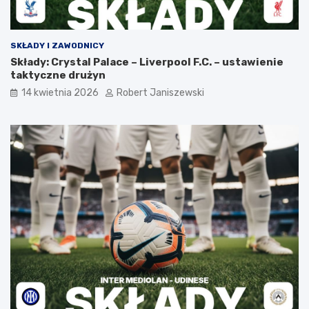
SKŁADY I ZAWODNICY
Składy: Crystal Palace – Liverpool F.C. – ustawienie
taktyczne drużyn
14 kwietnia 2026
Robert Janiszewski