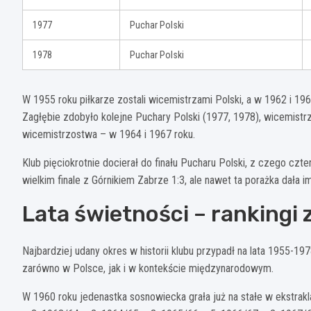
1977
Puchar Polski
1978
Puchar Polski
W 1955 roku piłkarze zostali wicemistrzami Polski, a w 1962 i 196
Zagłębie zdobyło kolejne Puchary Polski (1977, 1978), wicemist
wicemistrzostwa – w 1964 i 1967 roku.
Klub pięciokrotnie docierał do finału Pucharu Polski, z czego czt
wielkim finale z Górnikiem Zabrze 1:3, ale nawet ta porażka dała 
Lata świetności – rankingi z 
Najbardziej udany okres w historii klubu przypadł na lata 1955-1
zarówno w Polsce, jak i w kontekście międzynarodowym.
W 1960 roku jedenastka sosnowiecka grała już na stałe w ekstrakl