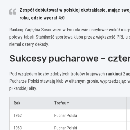
Zespół debiutował w polskiej ekstraklasie, mając sw
roku, gdzie wygrał 4:0
Ranking Zagłębia Sosnowiec w tym okresie oscylował wokół miejsc
połowy tabeli. Stabilność sportowa klubu przez większość PRL-u 
niemal cztery dekady.
Sukcesy pucharowe – czter
Pod względem liczby zdobytych trofeów krajowych
rankingi Za
Pucharze Polski stawiają klub w elitarnym gronie, wyprzedzając w
piłkarskiej elity.
Rok
Trofeum
1962
Puchar Polski
1963
Puchar Polski