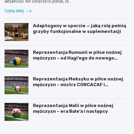
aktywności. Nie oznacza to jednak, że…
Czytaj dalej
Adaptogeny w sporcie — jaką rolę pełnią
grzyby funkcjonalne w suplementacji
Reprezentacja Rumunii w piłce nożnej
mężczyzn – od Hagi’ego do nowego
pokolenia
Reprezentacja Meksyku w piłce nożnej
mężczyzn – mistrz CONCACAF i
mundialowe ambicje
Reprezentacja Walii w piłce nożnej
mężczyzn – era Bale’a i następcy