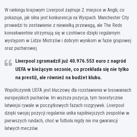
W rankingu krajowym Liverpool zajmuje 2. miejsce w Anglii, co
pokazuje, jak silna jest konkurencja na Wyspach. Manchester City
prowadzi to zestawienie z niewielką przewagą, ale The Reds
konsekwentnie utrzymują się w czołówce dzięki regularnym
występom w Lidze Mistrzów i dobrym wynikom w fazie grupowej
oraz pucharowej.
Liverpool zgromadził już 40.976.553 euro z nagród
UEFA w bieżącym sezonie, co przekłada się nie tylko
na prestiż, ale również na budżet klubu.
Współczynnik UEFA jest kluczowy dla rozstawienia w losowaniach
europejskich pucharów. Im wyższa pozycja, tym teoretycznie
łatwiejsi rywale w początkowych fazach rozgrywek. Liverpool
dzięki swojej pozycji regularnie unika najsilniejszych zespołów w
pierwszych rundach, choć w futbolu nigdy nie ma gwarancji
łatwych meczów.