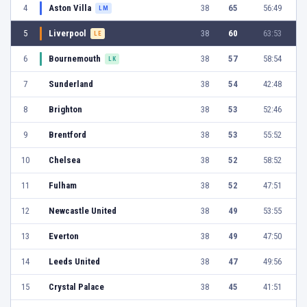
4
Aston Villa
38
65
56:49
LM
5
Liverpool
38
60
63:53
LE
6
Bournemouth
38
57
58:54
LK
7
Sunderland
38
54
42:48
8
Brighton
38
53
52:46
9
Brentford
38
53
55:52
10
Chelsea
38
52
58:52
11
Fulham
38
52
47:51
12
Newcastle United
38
49
53:55
13
Everton
38
49
47:50
14
Leeds United
38
47
49:56
15
Crystal Palace
38
45
41:51