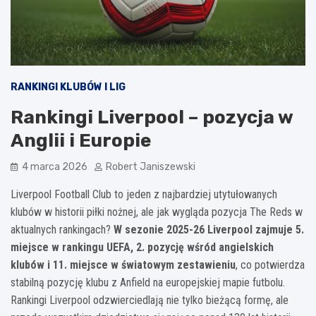
RANKINGI KLUBÓW I LIG
Rankingi Liverpool – pozycja w
Anglii i Europie
4 marca 2026
Robert Janiszewski
Liverpool Football Club to jeden z najbardziej utytułowanych
klubów w historii piłki nożnej, ale jak wygląda pozycja The Reds w
aktualnych rankingach?
W sezonie 2025-26 Liverpool zajmuje 5.
miejsce w rankingu UEFA, 2. pozycję wśród angielskich
klubów i 11. miejsce w światowym zestawieniu
, co potwierdza
stabilną pozycję klubu z Anfield na europejskiej mapie futbolu.
Rankingi Liverpool odzwierciedlają nie tylko bieżącą formę, ale