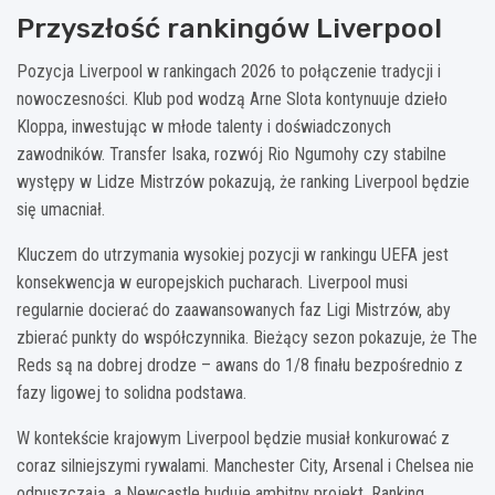
Przyszłość rankingów Liverpool
Pozycja Liverpool w rankingach 2026 to połączenie tradycji i
nowoczesności. Klub pod wodzą Arne Slota kontynuuje dzieło
Kloppa, inwestując w młode talenty i doświadczonych
zawodników. Transfer Isaka, rozwój Rio Ngumohy czy stabilne
występy w Lidze Mistrzów pokazują, że ranking Liverpool będzie
się umacniał.
Kluczem do utrzymania wysokiej pozycji w rankingu UEFA jest
konsekwencja w europejskich pucharach. Liverpool musi
regularnie docierać do zaawansowanych faz Ligi Mistrzów, aby
zbierać punkty do współczynnika. Bieżący sezon pokazuje, że The
Reds są na dobrej drodze – awans do 1/8 finału bezpośrednio z
fazy ligowej to solidna podstawa.
W kontekście krajowym Liverpool będzie musiał konkurować z
coraz silniejszymi rywalami. Manchester City, Arsenal i Chelsea nie
odpuszczają, a Newcastle buduje ambitny projekt. Ranking