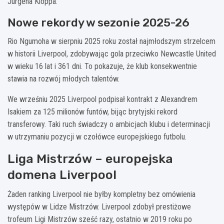
Jürgena Kloppa.
Nowe rekordy w sezonie 2025-26
Rio Ngumoha w sierpniu 2025 roku został najmłodszym strzelcem
w historii Liverpool, zdobywając gola przeciwko Newcastle United
w wieku 16 lat i 361 dni. To pokazuje, że klub konsekwentnie
stawia na rozwój młodych talentów.
We wrześniu 2025 Liverpool podpisał kontrakt z Alexandrem
Isakiem za 125 milionów funtów, bijąc brytyjski rekord
transferowy. Taki ruch świadczy o ambicjach klubu i determinacji
w utrzymaniu pozycji w czołówce europejskiego futbolu.
Liga Mistrzów – europejska
domena Liverpool
Żaden ranking Liverpool nie byłby kompletny bez omówienia
występów w Lidze Mistrzów. Liverpool zdobył prestiżowe
trofeum Ligi Mistrzów sześć razy, ostatnio w 2019 roku po