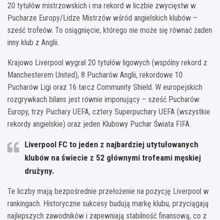
20 tytułów mistrzowskich i ma rekord w liczbie zwycięstw w
Pucharze Europy/Lidze Mistrzów wśród angielskich klubów –
sześć trofeów. To osiągnięcie, którego nie może się równać żaden
inny klub z Anglii.
Krajowo Liverpool wygrał 20 tytułów ligowych (wspólny rekord z
Manchesterem United), 8 Pucharów Anglii, rekordowe 10
Pucharów Ligi oraz 16 tarcz Community Shield. W europejskich
rozgrywkach bilans jest równie imponujący – sześć Pucharów
Europy, trzy Puchary UEFA, cztery Superpuchary UEFA (wszystkie
rekordy angielskie) oraz jeden Klubowy Puchar Świata FIFA.
Liverpool FC to jeden z najbardziej utytułowanych
klubów na świecie z 52 głównymi trofeami męskiej
drużyny.
Te liczby mają bezpośrednie przełożenie na pozycję Liverpool w
rankingach. Historyczne sukcesy budują markę klubu, przyciągają
najlepszych zawodników i zapewniają stabilność finansową, co z