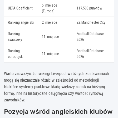
5. miejsce
UEFA Coefficient
117.500 punktów
(Europa)
Ranking angielski
2. miejsce
Za Manchester City
Ranking
Football Database
11. miejsce
światowy
2026
Ranking
Football Database
11. miejsce
europejski
2026
Warto zauważyć, że rankingi Liverpool w różnych zestawieniach
mogą się nieznacznie różnić w zależności od metodologii.
Niektóre systemy punktowe kładą większy nacisk na bieżącą
formę, inne na historyczne osiągnięcia czy wartość rynkową
zawodników.
Pozycja wśród angielskich klubów