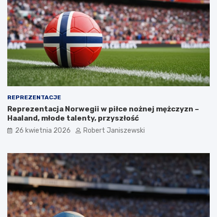
REPREZENTACJE
Reprezentacja Norwegii w piłce nożnej mężczyzn –
Haaland, młode talenty, przyszłość
26 kwietnia 2026
Robert Janiszewski