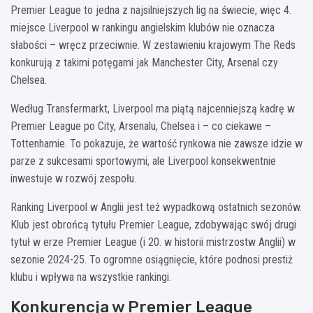
Premier League to jedna z najsilniejszych lig na świecie, więc 4.
miejsce Liverpool w rankingu angielskim klubów nie oznacza
słabości – wręcz przeciwnie. W zestawieniu krajowym The Reds
konkurują z takimi potęgami jak Manchester City, Arsenal czy
Chelsea.
Według Transfermarkt, Liverpool ma piątą najcenniejszą kadrę w
Premier League po City, Arsenalu, Chelsea i – co ciekawe –
Tottenhamie. To pokazuje, że wartość rynkowa nie zawsze idzie w
parze z sukcesami sportowymi, ale Liverpool konsekwentnie
inwestuje w rozwój zespołu.
Ranking Liverpool w Anglii jest też wypadkową ostatnich sezonów.
Klub jest obrońcą tytułu Premier League, zdobywając swój drugi
tytuł w erze Premier League (i 20. w historii mistrzostw Anglii) w
sezonie 2024-25. To ogromne osiągnięcie, które podnosi prestiż
klubu i wpływa na wszystkie rankingi.
Konkurencja w Premier League