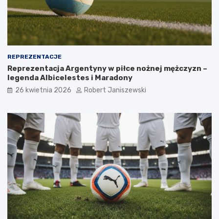
REPREZENTACJE
Reprezentacja Argentyny w piłce nożnej mężczyzn –
legenda Albicelestes i Maradony
26 kwietnia 2026
Robert Janiszewski