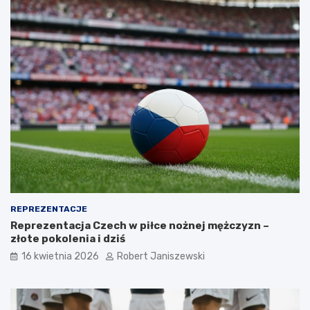
REPREZENTACJE
Reprezentacja Czech w piłce nożnej mężczyzn –
złote pokolenia i dziś
16 kwietnia 2026
Robert Janiszewski