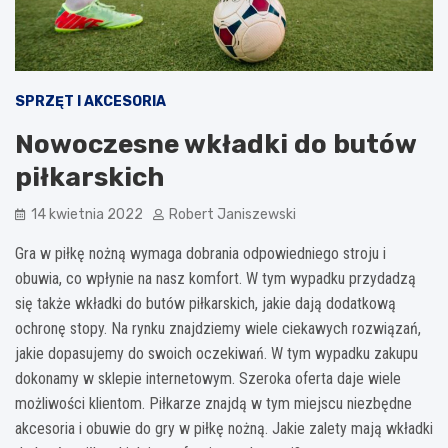
SPRZĘT I AKCESORIA
Nowoczesne wkładki do butów
piłkarskich
14 kwietnia 2022
Robert Janiszewski
Gra w piłkę nożną wymaga dobrania odpowiedniego stroju i
obuwia, co wpłynie na nasz komfort. W tym wypadku przydadzą
się także wkładki do butów piłkarskich, jakie dają dodatkową
ochronę stopy. Na rynku znajdziemy wiele ciekawych rozwiązań,
jakie dopasujemy do swoich oczekiwań. W tym wypadku zakupu
dokonamy w sklepie internetowym. Szeroka oferta daje wiele
możliwości klientom. Piłkarze znajdą w tym miejscu niezbędne
akcesoria i obuwie do gry w piłkę nożną. Jakie zalety mają wkładki