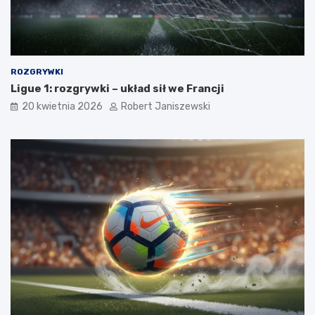
ROZGRYWKI
Ligue 1: rozgrywki – układ sił we Francji
20 kwietnia 2026
Robert Janiszewski