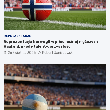
REPREZENTACJE
Reprezentacja Norwegii w piłce nożnej mężczyzn –
Haaland, młode talenty, przyszłość
26 kwietnia 2026
Robert Janiszewski