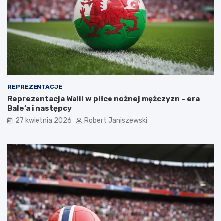
REPREZENTACJE
Reprezentacja Walii w piłce nożnej mężczyzn – era
Bale’a i następcy
27 kwietnia 2026
Robert Janiszewski