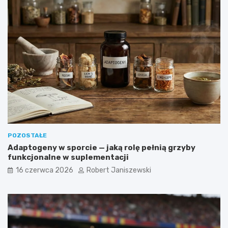
POZOSTAŁE
Adaptogeny w sporcie — jaką rolę pełnią grzyby
funkcjonalne w suplementacji
16 czerwca 2026
Robert Janiszewski