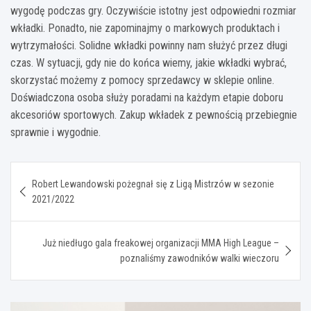
wygodę podczas gry. Oczywiście istotny jest odpowiedni rozmiar
wkładki. Ponadto, nie zapominajmy o markowych produktach i
wytrzymałości. Solidne wkładki powinny nam służyć przez długi
czas. W sytuacji, gdy nie do końca wiemy, jakie wkładki wybrać,
skorzystać możemy z pomocy sprzedawcy w sklepie online.
Doświadczona osoba służy poradami na każdym etapie doboru
akcesoriów sportowych. Zakup wkładek z pewnością przebiegnie
sprawnie i wygodnie.
Nawigacja
Robert Lewandowski pożegnał się z Ligą Mistrzów w sezonie
wpisu
2021/2022
Już niedługo gala freakowej organizacji MMA High League –
poznaliśmy zawodników walki wieczoru