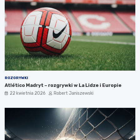
ROZGRYWKI
Atlético Madryt – rozgrywki w La Lidze i Europie
22 kwietnia 2026
Robert Janiszewski