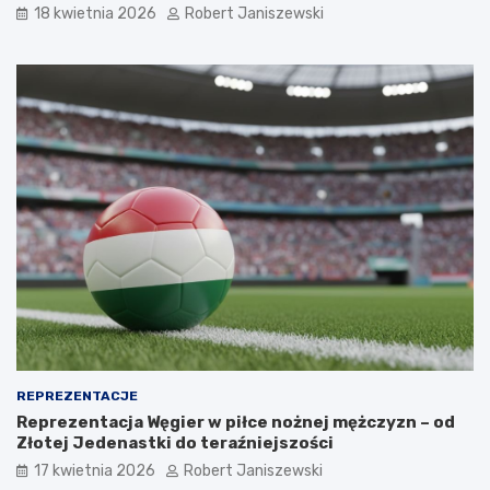
18 kwietnia 2026
Robert Janiszewski
REPREZENTACJE
Reprezentacja Węgier w piłce nożnej mężczyzn – od
Złotej Jedenastki do teraźniejszości
17 kwietnia 2026
Robert Janiszewski