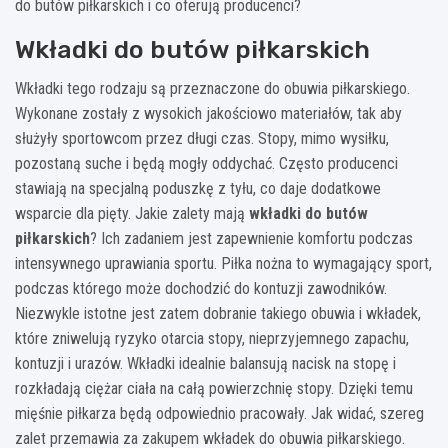
do butów piłkarskich i co oferują producenci?
Wkładki do butów piłkarskich
Wkładki tego rodzaju są przeznaczone do obuwia piłkarskiego.
Wykonane zostały z wysokich jakościowo materiałów, tak aby
służyły sportowcom przez długi czas. Stopy, mimo wysiłku,
pozostaną suche i będą mogły oddychać. Często producenci
stawiają na specjalną poduszkę z tyłu, co daje dodatkowe
wsparcie dla pięty. Jakie zalety mają
wkładki do butów
piłkarskich
? Ich zadaniem jest zapewnienie komfortu podczas
intensywnego uprawiania sportu. Piłka nożna to wymagający sport,
podczas którego może dochodzić do kontuzji zawodników.
Niezwykle istotne jest zatem dobranie takiego obuwia i wkładek,
które zniwelują ryzyko otarcia stopy, nieprzyjemnego zapachu,
kontuzji i urazów. Wkładki idealnie balansują nacisk na stopę i
rozkładają ciężar ciała na całą powierzchnię stopy. Dzięki temu
mięśnie piłkarza będą odpowiednio pracowały. Jak widać, szereg
zalet przemawia za zakupem wkładek do obuwia piłkarskiego.