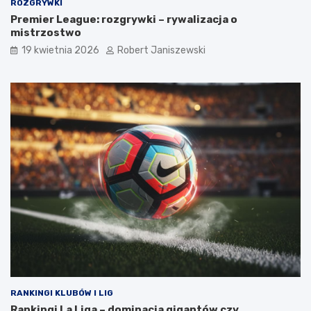
ROZGRYWKI
Premier League: rozgrywki – rywalizacja o
mistrzostwo
19 kwietnia 2026
Robert Janiszewski
RANKINGI KLUBÓW I LIG
Rankingi La Liga – dominacja gigantów czy