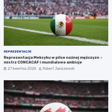
REPREZENTACJE
Reprezentacja Meksyku w piłce nożnej mężczyzn –
mistrz CONCACAF i mundialowe ambicje
27 kwietnia 2026
Robert Janiszewski