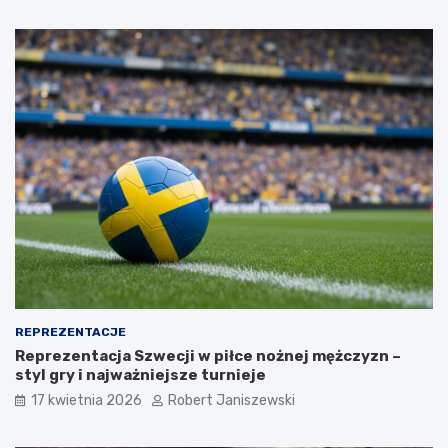
REPREZENTACJE
Reprezentacja Szwecji w piłce nożnej mężczyzn –
styl gry i najważniejsze turnieje
17 kwietnia 2026
Robert Janiszewski