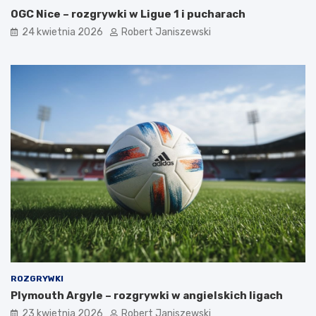
OGC Nice – rozgrywki w Ligue 1 i pucharach
24 kwietnia 2026
Robert Janiszewski
ROZGRYWKI
Plymouth Argyle – rozgrywki w angielskich ligach
23 kwietnia 2026
Robert Janiszewski