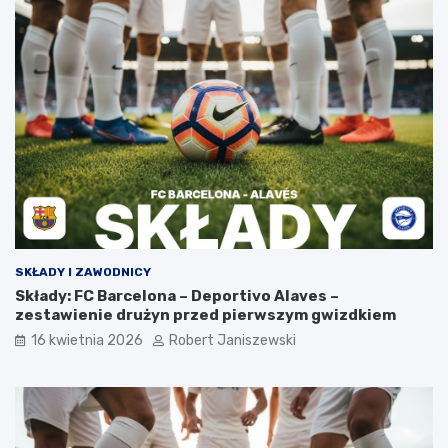
SKŁADY I ZAWODNICY
Składy: FC Barcelona – Deportivo Alaves –
zestawienie drużyn przed pierwszym gwizdkiem
16 kwietnia 2026
Robert Janiszewski