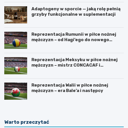
Adaptogeny w sporcie — jaką rolę pełnią
grzyby funkcjonalne w suplementacji
Reprezentacja Rumunii w piłce nożnej
mężczyzn – od Hagi’ego do nowego
pokolenia
Reprezentacja Meksyku w piłce nożnej
mężczyzn – mistrz CONCACAF i
mundialowe ambicje
Reprezentacja Walii w piłce nożnej
mężczyzn – era Bale’a i następcy
Warto przeczytać