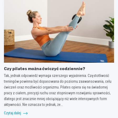
Czy pilates można ćwiczyć codziennie?
Tak, jednak odpowiedź wymaga szerszego wyjaśnienia. Częstotliwość
treningów powinna być dopasowana do poziomu zaawansowania, celu
ćwiczeń oraz możliwości organizmu. Pilates opiera się na świadomej
pracy z ciałem, precyzji ruchu oraz stopniowym rozwijaniu sprawności,
dlatego jest znacznie mniej obciążający niż wiele intensywnych form
aktywności. Nie oznacza to jednak, że…
Czytaj dalej