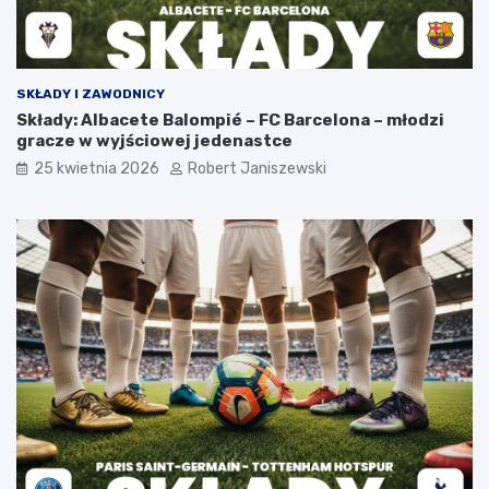
SKŁADY I ZAWODNICY
Składy: Albacete Balompié – FC Barcelona – młodzi
gracze w wyjściowej jedenastce
25 kwietnia 2026
Robert Janiszewski