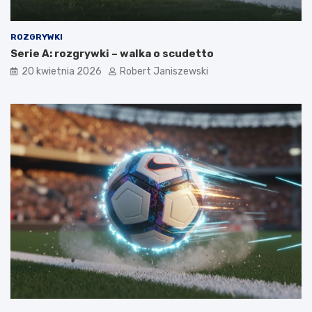
ROZGRYWKI
Serie A: rozgrywki – walka o scudetto
20 kwietnia 2026
Robert Janiszewski