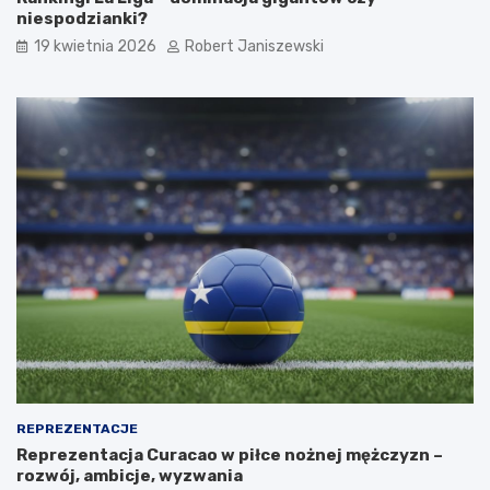
niespodzianki?
19 kwietnia 2026
Robert Janiszewski
REPREZENTACJE
Reprezentacja Curacao w piłce nożnej mężczyzn –
rozwój, ambicje, wyzwania