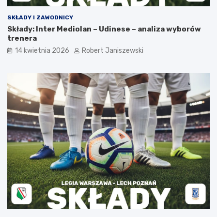
SKŁADY I ZAWODNICY
Składy: Inter Mediolan – Udinese – analiza wyborów
trenera
14 kwietnia 2026
Robert Janiszewski