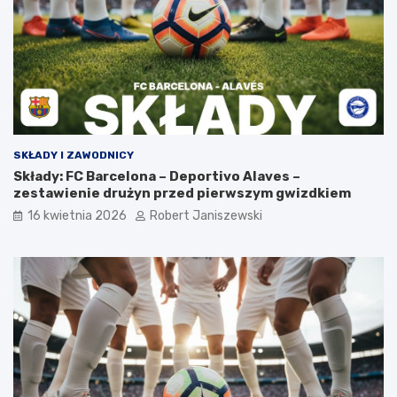
SKŁADY I ZAWODNICY
Składy: FC Barcelona – Deportivo Alaves –
zestawienie drużyn przed pierwszym gwizdkiem
16 kwietnia 2026
Robert Janiszewski