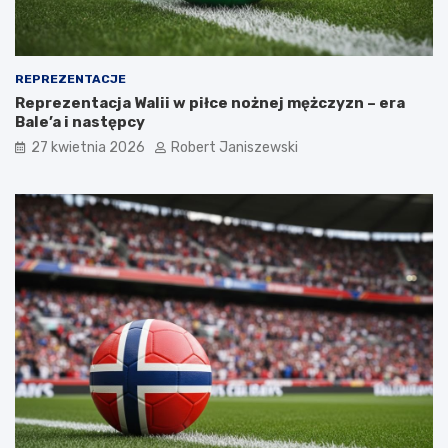
REPREZENTACJE
Reprezentacja Walii w piłce nożnej mężczyzn – era
Bale’a i następcy
27 kwietnia 2026
Robert Janiszewski