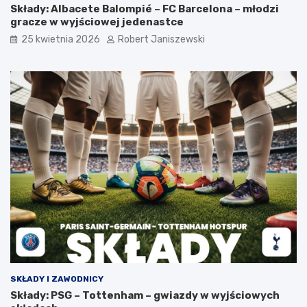
Składy: Albacete Balompié – FC Barcelona – młodzi
gracze w wyjściowej jedenastce
25 kwietnia 2026
Robert Janiszewski
SKŁADY I ZAWODNICY
Składy: PSG – Tottenham – gwiazdy w wyjściowych