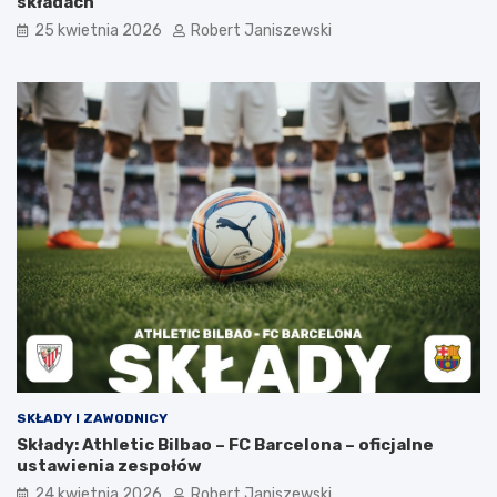
składach
25 kwietnia 2026
Robert Janiszewski
SKŁADY I ZAWODNICY
Składy: Athletic Bilbao – FC Barcelona – oficjalne
ustawienia zespołów
24 kwietnia 2026
Robert Janiszewski