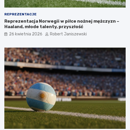
REPREZENTACJE
Reprezentacja Norwegii w piłce nożnej mężczyzn –
Haaland, młode talenty, przyszłość
26 kwietnia 2026
Robert Janiszewski