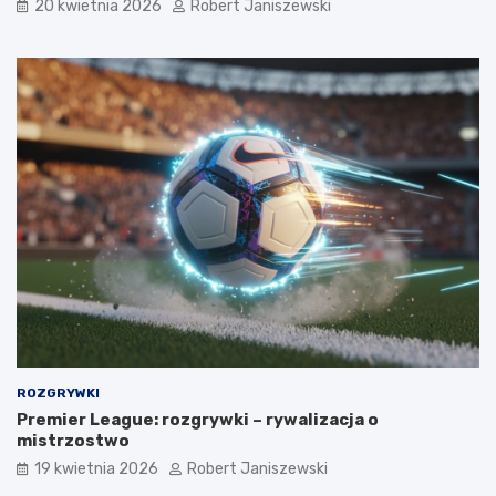
20 kwietnia 2026
Robert Janiszewski
ROZGRYWKI
Premier League: rozgrywki – rywalizacja o
mistrzostwo
19 kwietnia 2026
Robert Janiszewski