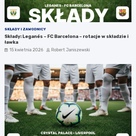
SKŁADY I ZAWODNICY
Składy: Leganés – FC Barcelona – rotacje w składzie i
ławka
15 kwietnia 2026
Robert Janiszewski