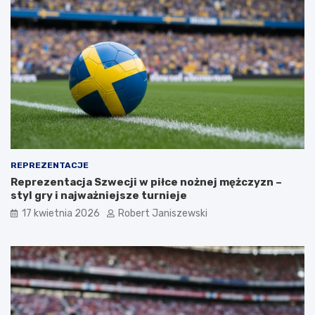
REPREZENTACJE
Reprezentacja Szwecji w piłce nożnej mężczyzn –
styl gry i najważniejsze turnieje
17 kwietnia 2026
Robert Janiszewski