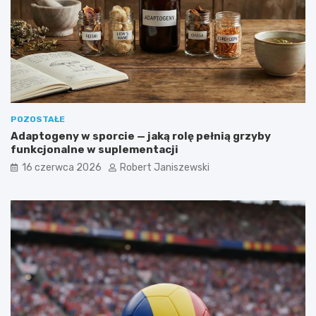
POZOSTAŁE
Adaptogeny w sporcie — jaką rolę pełnią grzyby
funkcjonalne w suplementacji
16 czerwca 2026
Robert Janiszewski