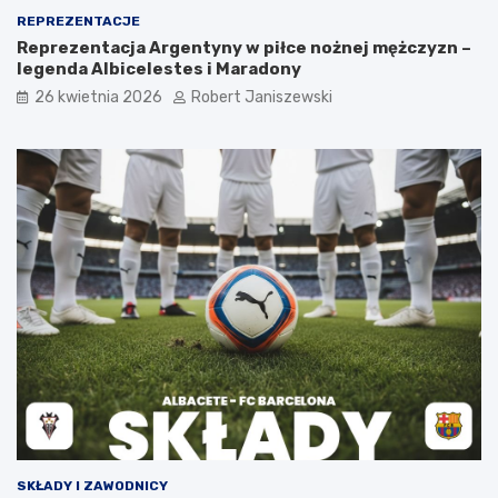
REPREZENTACJE
Reprezentacja Argentyny w piłce nożnej mężczyzn –
legenda Albicelestes i Maradony
26 kwietnia 2026
Robert Janiszewski
SKŁADY I ZAWODNICY