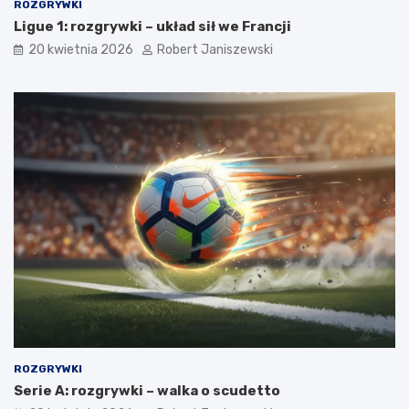
ROZGRYWKI
Ligue 1: rozgrywki – układ sił we Francji
20 kwietnia 2026
Robert Janiszewski
ROZGRYWKI
Serie A: rozgrywki – walka o scudetto