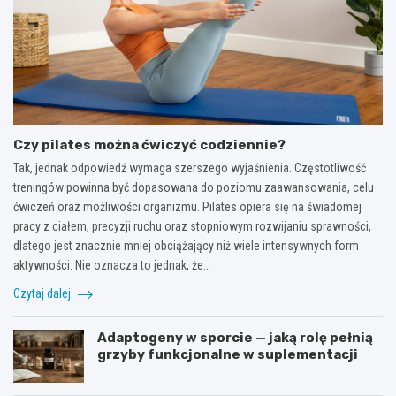
Czy pilates można ćwiczyć codziennie?
Tak, jednak odpowiedź wymaga szerszego wyjaśnienia. Częstotliwość
treningów powinna być dopasowana do poziomu zaawansowania, celu
ćwiczeń oraz możliwości organizmu. Pilates opiera się na świadomej
pracy z ciałem, precyzji ruchu oraz stopniowym rozwijaniu sprawności,
dlatego jest znacznie mniej obciążający niż wiele intensywnych form
aktywności. Nie oznacza to jednak, że…
Czytaj dalej
Adaptogeny w sporcie — jaką rolę pełnią
grzyby funkcjonalne w suplementacji