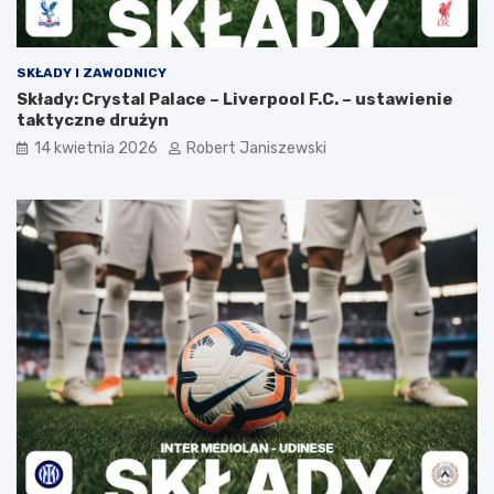
SKŁADY I ZAWODNICY
Składy: Crystal Palace – Liverpool F.C. – ustawienie
taktyczne drużyn
14 kwietnia 2026
Robert Janiszewski