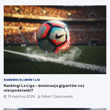
RANKINGI KLUBÓW I LIG
Rankingi La Liga – dominacja gigantów czy
niespodzianki?
19 kwietnia 2026
Robert Janiszewski