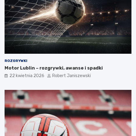
ROZGRYWKI
Motor Lublin – rozgrywki, awanse i spadki
22 kwietnia 2026
Robert Janiszewski