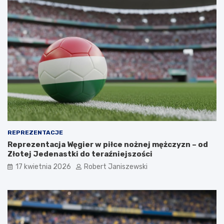
REPREZENTACJE
Reprezentacja Węgier w piłce nożnej mężczyzn – od
Złotej Jedenastki do teraźniejszości
17 kwietnia 2026
Robert Janiszewski