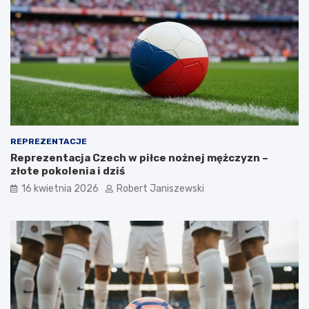
REPREZENTACJE
Reprezentacja Czech w piłce nożnej mężczyzn –
złote pokolenia i dziś
16 kwietnia 2026
Robert Janiszewski