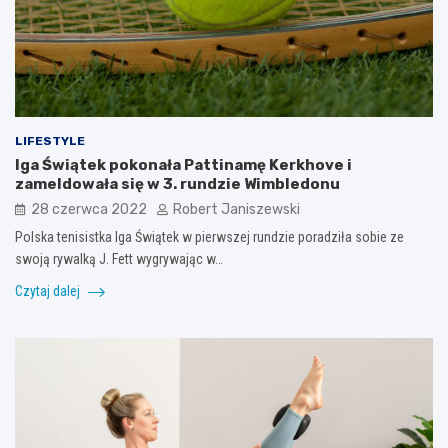
LIFESTYLE
Iga Świątek pokonała Pattinamę Kerkhove i
zameldowała się w 3. rundzie Wimbledonu
28 czerwca 2022
Robert Janiszewski
Polska tenisistka Iga Świątek w pierwszej rundzie poradziła sobie ze
swoją rywalką J. Fett wygrywając w…
Czytaj dalej