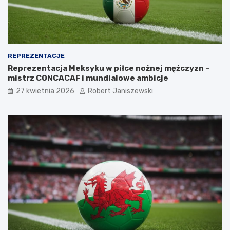
REPREZENTACJE
Reprezentacja Meksyku w piłce nożnej mężczyzn –
mistrz CONCACAF i mundialowe ambicje
27 kwietnia 2026
Robert Janiszewski