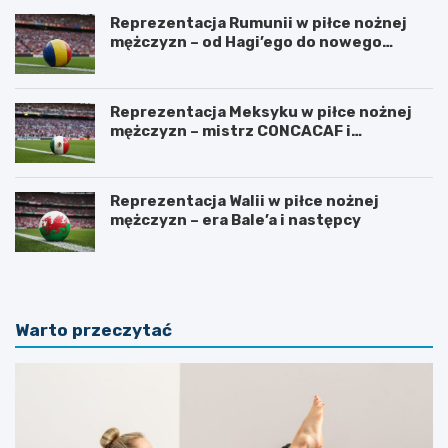
Reprezentacja Rumunii w piłce nożnej
mężczyzn – od Hagi’ego do nowego
pokolenia
Reprezentacja Meksyku w piłce nożnej
mężczyzn – mistrz CONCACAF i
mundialowe ambicje
Reprezentacja Walii w piłce nożnej
mężczyzn – era Bale’a i następcy
Warto przeczytać