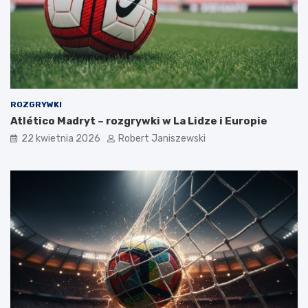
ROZGRYWKI
Atlético Madryt – rozgrywki w La Lidze i Europie
22 kwietnia 2026
Robert Janiszewski