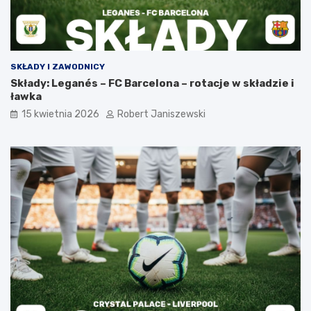
SKŁADY I ZAWODNICY
Składy: Leganés – FC Barcelona – rotacje w składzie i
ławka
15 kwietnia 2026
Robert Janiszewski