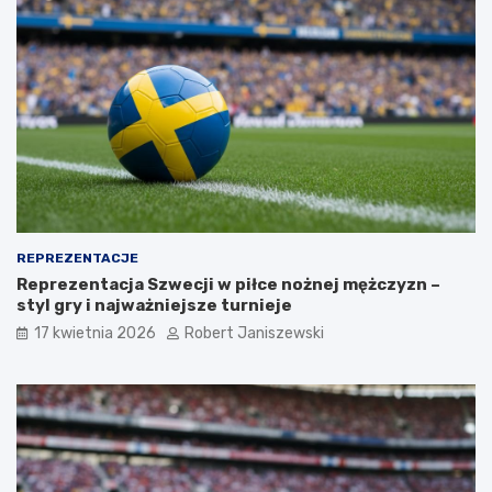
REPREZENTACJE
Reprezentacja Szwecji w piłce nożnej mężczyzn –
styl gry i najważniejsze turnieje
17 kwietnia 2026
Robert Janiszewski