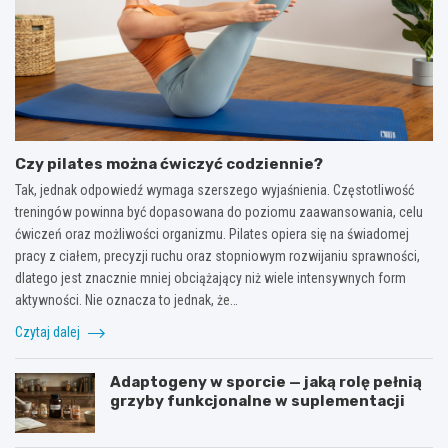
Czy pilates można ćwiczyć codziennie?
Tak, jednak odpowiedź wymaga szerszego wyjaśnienia. Częstotliwość
treningów powinna być dopasowana do poziomu zaawansowania, celu
ćwiczeń oraz możliwości organizmu. Pilates opiera się na świadomej
pracy z ciałem, precyzji ruchu oraz stopniowym rozwijaniu sprawności,
dlatego jest znacznie mniej obciążający niż wiele intensywnych form
aktywności. Nie oznacza to jednak, że…
Czytaj dalej
Adaptogeny w sporcie — jaką rolę pełnią
grzyby funkcjonalne w suplementacji