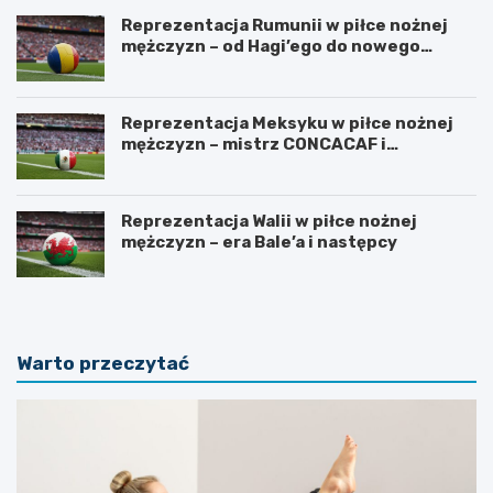
Reprezentacja Rumunii w piłce nożnej
mężczyzn – od Hagi’ego do nowego
pokolenia
Reprezentacja Meksyku w piłce nożnej
mężczyzn – mistrz CONCACAF i
mundialowe ambicje
Reprezentacja Walii w piłce nożnej
mężczyzn – era Bale’a i następcy
Warto przeczytać