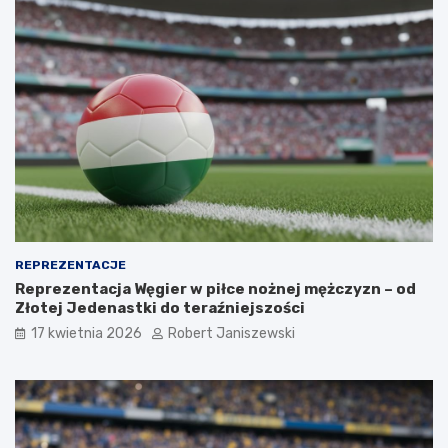
REPREZENTACJE
Reprezentacja Węgier w piłce nożnej mężczyzn – od
Złotej Jedenastki do teraźniejszości
17 kwietnia 2026
Robert Janiszewski