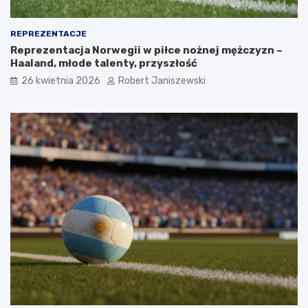
REPREZENTACJE
Reprezentacja Norwegii w piłce nożnej mężczyzn –
Haaland, młode talenty, przyszłość
26 kwietnia 2026
Robert Janiszewski