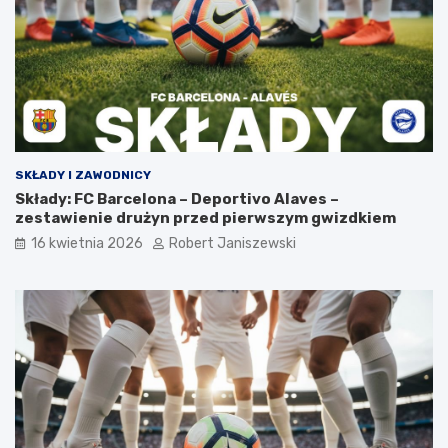
SKŁADY I ZAWODNICY
Składy: FC Barcelona – Deportivo Alaves –
zestawienie drużyn przed pierwszym gwizdkiem
16 kwietnia 2026
Robert Janiszewski