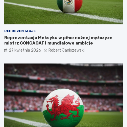
REPREZENTACJE
Reprezentacja Meksyku w piłce nożnej mężczyzn –
mistrz CONCACAF i mundialowe ambicje
27 kwietnia 2026
Robert Janiszewski