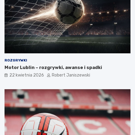
ROZGRYWKI
Motor Lublin – rozgrywki, awanse i spadki
22 kwietnia 2026
Robert Janiszewski