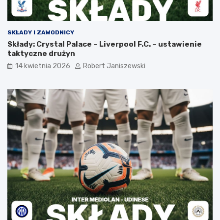
SKŁADY I ZAWODNICY
Składy: Crystal Palace – Liverpool F.C. – ustawienie
taktyczne drużyn
14 kwietnia 2026
Robert Janiszewski