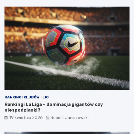
RANKINGI KLUBÓW I LIG
Rankingi La Liga – dominacja gigantów czy
niespodzianki?
19 kwietnia 2026
Robert Janiszewski