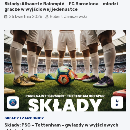
Składy: Albacete Balompié – FC Barcelona – młodzi
gracze w wyjściowej jedenastce
25 kwietnia 2026
Robert Janiszewski
SKŁADY I ZAWODNICY
Składy: PSG – Tottenham – gwiazdy w wyjściowych