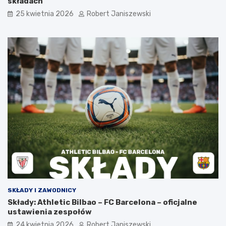
składach
25 kwietnia 2026
Robert Janiszewski
SKŁADY I ZAWODNICY
Składy: Athletic Bilbao – FC Barcelona – oficjalne
ustawienia zespołów
24 kwietnia 2026
Robert Janiszewski