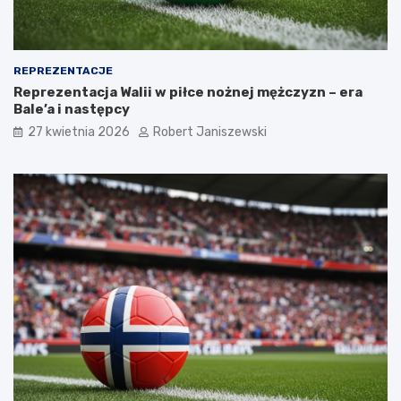
REPREZENTACJE
Reprezentacja Walii w piłce nożnej mężczyzn – era
Bale’a i następcy
27 kwietnia 2026
Robert Janiszewski