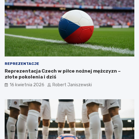
REPREZENTACJE
Reprezentacja Czech w piłce nożnej mężczyzn –
złote pokolenia i dziś
16 kwietnia 2026
Robert Janiszewski