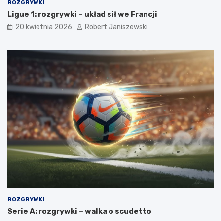
ROZGRYWKI
Ligue 1: rozgrywki – układ sił we Francji
20 kwietnia 2026
Robert Janiszewski
ROZGRYWKI
Serie A: rozgrywki – walka o scudetto