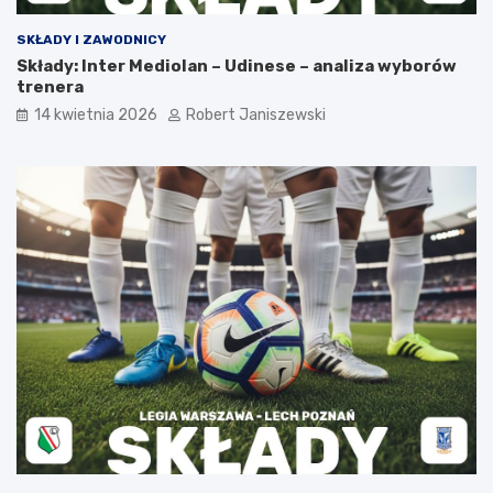
SKŁADY I ZAWODNICY
Składy: Inter Mediolan – Udinese – analiza wyborów
trenera
14 kwietnia 2026
Robert Janiszewski