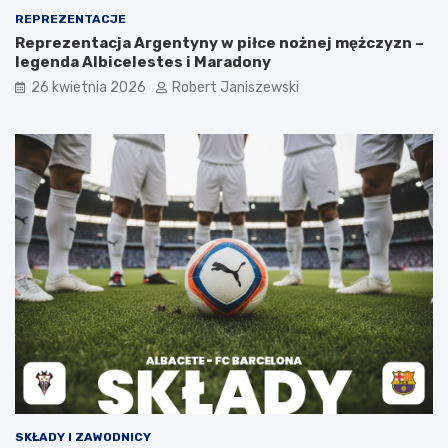
REPREZENTACJE
Reprezentacja Argentyny w piłce nożnej mężczyzn –
legenda Albicelestes i Maradony
26 kwietnia 2026
Robert Janiszewski
SKŁADY I ZAWODNICY