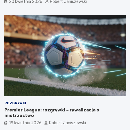
20 kwietnia 2026
Robert Janiszewski
ROZGRYWKI
Premier League: rozgrywki – rywalizacja o
mistrzostwo
19 kwietnia 2026
Robert Janiszewski