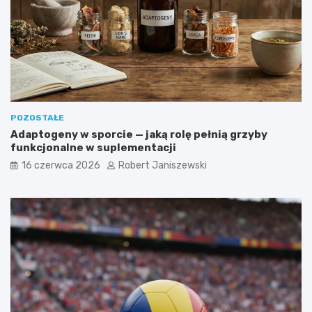
POZOSTAŁE
Adaptogeny w sporcie — jaką rolę pełnią grzyby
funkcjonalne w suplementacji
16 czerwca 2026
Robert Janiszewski