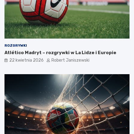
ROZGRYWKI
Atlético Madryt – rozgrywki w La Lidze i Europie
22 kwietnia 2026
Robert Janiszewski