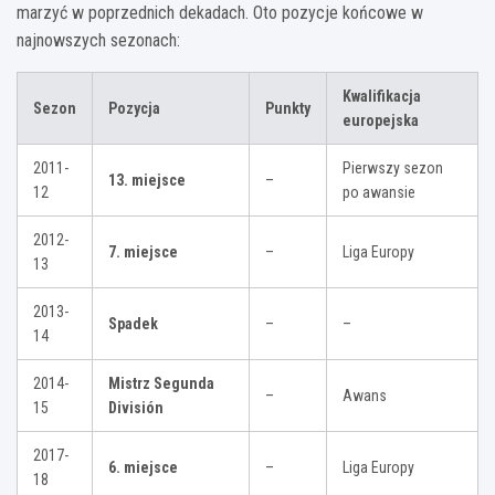
marzyć w poprzednich dekadach. Oto pozycje końcowe w
najnowszych sezonach:
Kwalifikacja
Sezon
Pozycja
Punkty
europejska
2011-
Pierwszy sezon
13. miejsce
–
12
po awansie
2012-
7. miejsce
–
Liga Europy
13
2013-
Spadek
–
–
14
2014-
Mistrz Segunda
–
Awans
15
División
2017-
6. miejsce
–
Liga Europy
18