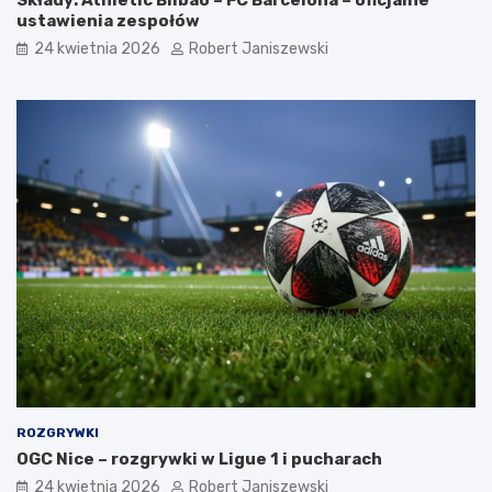
Składy: Athletic Bilbao – FC Barcelona – oficjalne
ustawienia zespołów
24 kwietnia 2026
Robert Janiszewski
ROZGRYWKI
OGC Nice – rozgrywki w Ligue 1 i pucharach
24 kwietnia 2026
Robert Janiszewski