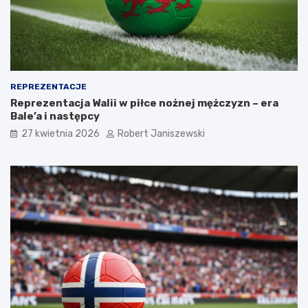
REPREZENTACJE
Reprezentacja Walii w piłce nożnej mężczyzn – era
Bale’a i następcy
27 kwietnia 2026
Robert Janiszewski