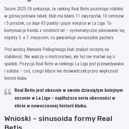
Sezon 2025-26 pokazuje, że ranking Real Betis pozostaje stabilny
w górnej połowie tabeli. Klub ma bilans 11 zwycięstw, 10 remisów
i 5 porażek, co daje 43 punkty i piąte miejsce w La Liga. To
kontynuacja trendu z ostatnich lat – systematyczne plasowanie się
między 5. a 7. miejscem, co gwarantuje europejskie puchary.
Pod wodzą Manuela Pellegriniego klub znalazł receptę na
stabilność. Nie walczy o mistrzostwo, ale też nie martwi się o
spadek. Pozycja Real Betis w rankingu La Liga jest przewidywalna
i solidna – coś, czego kibice nie doświadczali przez większość
historii klubu.
Real Betis jest obecnie w swoim dziesiątym kolejnym
sezonie w La Liga – najdłuższa seria obecności w
elicie w nowoczesnej historii klubu.
Wnioski – sinusoida formy Real
Betis