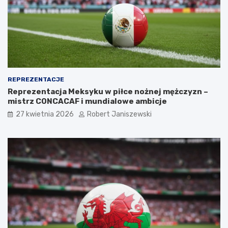
REPREZENTACJE
Reprezentacja Meksyku w piłce nożnej mężczyzn –
mistrz CONCACAF i mundialowe ambicje
27 kwietnia 2026
Robert Janiszewski