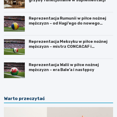
Reprezentacja Rumunii w piłce nożnej
mężczyzn – od Hagi’ego do nowego
pokolenia
Reprezentacja Meksyku w piłce nożnej
mężczyzn – mistrz CONCACAF i
mundialowe ambicje
Reprezentacja Walii w piłce nożnej
mężczyzn – era Bale’a i następcy
Warto przeczytać