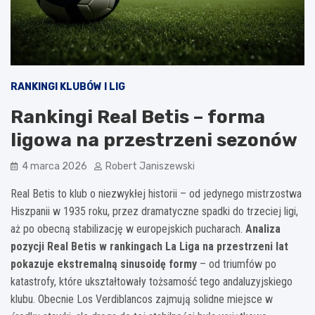
RANKINGI KLUBÓW I LIG
Rankingi Real Betis – forma
ligowa na przestrzeni sezonów
4 marca 2026
Robert Janiszewski
Real Betis to klub o niezwykłej historii – od jedynego mistrzostwa
Hiszpanii w 1935 roku, przez dramatyczne spadki do trzeciej ligi,
aż po obecną stabilizację w europejskich pucharach.
Analiza
pozycji Real Betis w rankingach La Liga na przestrzeni lat
pokazuje ekstremalną sinusoidę formy
– od triumfów po
katastrofy, które ukształtowały tożsamość tego andaluzyjskiego
klubu. Obecnie Los Verdiblancos zajmują solidne miejsce w