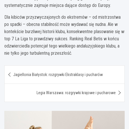
systematycznie zajmuje miejsca dające dostęp do Europy.
Dla kibiców przyzwyczajonych do ekstremów – od mistrzostwa
po spadki – obecna stabilność może wydawać się nudna. Ale w
kontekście burzliwej historii klubu, konsekwentne plasowanie się w
top 7 La Liga to prawdziwy sukces. Ranking Real Betis w końcu
odzwierciedla potencjał tego wielkiego andaluzyjskiego klubu, a
nie tylko jego turbulentną przeszłość.
Nawigacja
Jagiellonia Białystok: rozgrywki Ekstraklasy i pucharów
wpisu
Legia Warszawa: rozgrywki krajowe i pucharowe