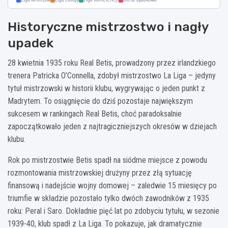
Historyczne mistrzostwo i nagły
upadek
28 kwietnia 1935 roku Real Betis, prowadzony przez irlandzkiego
trenera Patricka O’Connella, zdobył mistrzostwo La Liga – jedyny
tytuł mistrzowski w historii klubu, wygrywając o jeden punkt z
Madrytem. To osiągnięcie do dziś pozostaje największym
sukcesem w rankingach Real Betis, choć paradoksalnie
zapoczątkowało jeden z najtragiczniejszych okresów w dziejach
klubu.
Rok po mistrzostwie Betis spadł na siódme miejsce z powodu
rozmontowania mistrzowskiej drużyny przez złą sytuację
finansową i nadejście wojny domowej – zaledwie 15 miesięcy po
triumfie w składzie pozostało tylko dwóch zawodników z 1935
roku: Peral i Saro. Dokładnie pięć lat po zdobyciu tytułu, w sezonie
1939-40, klub spadł z La Liga. To pokazuje, jak dramatycznie