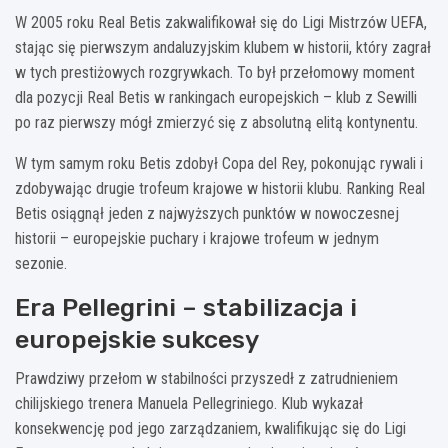
W 2005 roku Real Betis zakwalifikował się do Ligi Mistrzów UEFA,
stając się pierwszym andaluzyjskim klubem w historii, który zagrał
w tych prestiżowych rozgrywkach. To był przełomowy moment
dla pozycji Real Betis w rankingach europejskich – klub z Sewilli
po raz pierwszy mógł zmierzyć się z absolutną elitą kontynentu.
W tym samym roku Betis zdobył Copa del Rey, pokonując rywali i
zdobywając drugie trofeum krajowe w historii klubu. Ranking Real
Betis osiągnął jeden z najwyższych punktów w nowoczesnej
historii – europejskie puchary i krajowe trofeum w jednym
sezonie.
Era Pellegrini – stabilizacja i
europejskie sukcesy
Prawdziwy przełom w stabilności przyszedł z zatrudnieniem
chilijskiego trenera Manuela Pellegriniego. Klub wykazał
konsekwencję pod jego zarządzaniem, kwalifikując się do Ligi