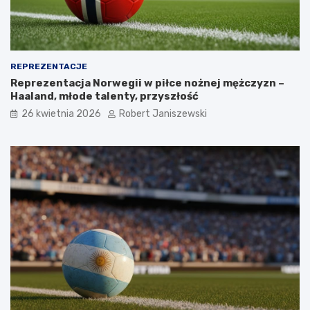
REPREZENTACJE
Reprezentacja Norwegii w piłce nożnej mężczyzn –
Haaland, młode talenty, przyszłość
26 kwietnia 2026
Robert Janiszewski