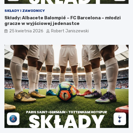
SKŁADY I ZAWODNICY
Składy: Albacete Balompié – FC Barcelona – młodzi
gracze w wyjściowej jedenastce
25 kwietnia 2026
Robert Janiszewski