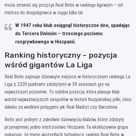
może zmienić się pozycja Real Betis w rankingu ligowym – od
mistrza do drugoligowca w ciągu kilku lat.
W 1947 roku klub osiągnął historyczne dno, spadając
do Tercera División – trzeciego poziomu
rozgrywkowego w Hiszpanii.
Ranking historyczny – pozycja
wśród gigantów La Liga
Real Betis zajmuje dziewiąte miejsce w historycznym rankingu La
Liga z 2320 punktami zdobytymi w 59 sezonach gry na
najwyższym poziomie. To solidna pozycja, która plasuje klub
wśród najważniejszych zespołów w historii hiszpańskiej piłki, choć
daleko za wielkimi potęgami jak Real Madryt czy Barcelona.
Betis jest jednym z zaledwie dziewięciu klubów, które zdobyły
przynajmniej jedno mistrzostwo Hiszpanii. Ta ekskluzywna grupa
pokazuje, że mimo wszystkich turbulencji, ranking Real Betis w