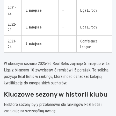
2021-
5. miejsce
–
Liga Europy
22
2022-
6. miejsce
–
Liga Europy
23
2023-
Conference
7. miejsce
–
24
League
W obecnym sezonie 2025-26 Real Betis zajmuje 5. miejsce w La
Liga z bilansem 10 zwycięstw, 8 remisów i 5 porażek. To solidna
pozycja Real Betis w rankingu, która może oznaczać kolejną
kwalifikację do europejskich pucharów.
Kluczowe sezony w historii klubu
Niektóre sezony były przełomowe dla rankingów Real Betis i
zasługują na szczególną uwagę: