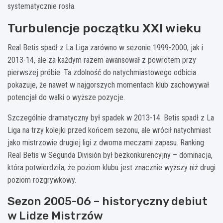
systematycznie rosła.
Turbulencje początku XXI wieku
Real Betis spadł z La Liga zarówno w sezonie 1999-2000, jak i
2013-14, ale za każdym razem awansował z powrotem przy
pierwszej próbie. Ta zdolność do natychmiastowego odbicia
pokazuje, że nawet w najgorszych momentach klub zachowywał
potencjał do walki o wyższe pozycje.
Szczególnie dramatyczny był spadek w 2013-14. Betis spadł z La
Liga na trzy kolejki przed końcem sezonu, ale wrócił natychmiast
jako mistrzowie drugiej ligi z dwoma meczami zapasu. Ranking
Real Betis w Segunda División był bezkonkurencyjny – dominacja,
która potwierdziła, że poziom klubu jest znacznie wyższy niż drugi
poziom rozgrywkowy.
Sezon 2005-06 – historyczny debiut
w Lidze Mistrzów