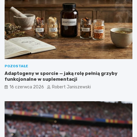
POZOSTAŁE
Adaptogeny w sporcie — jaką rolę pełnią grzyby
funkcjonalne w suplementacji
16 czerwca 2026
Robert Janiszewski