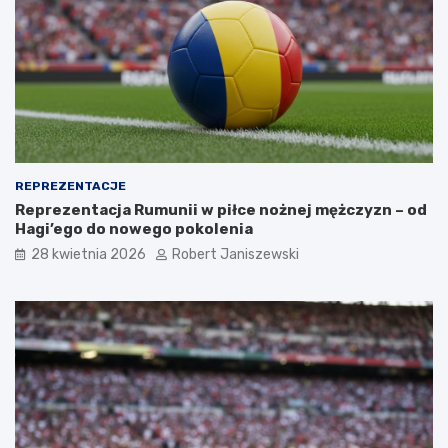
REPREZENTACJE
Reprezentacja Rumunii w piłce nożnej mężczyzn – od
Hagi’ego do nowego pokolenia
28 kwietnia 2026
Robert Janiszewski