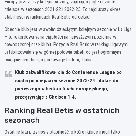
Europy przez trzy kolejne sezony, zajmując piąte i szóste
miejsce w sezonach 2021-22 i 2022-23. To najdłuższy okres
stabilności w rankingach Real Betis od dekad.
Obecnie klub jest w swoim dziesiątym kolejnym sezonie w La Liga
– to rekordowa seria ciągłości na najwyższym poziomie w
nowoczesnej erze klubu. Pozycja Real Betis w rankingu ligowym
ustabilizowała się w górnej połowie tabeli, co jest ogromnym
osiągnięciem biorąc pod uwagę historię klubu.
Klub zakwalifikował się do Conference League po
siódmym miejscu w sezonie 2023-24 i dotarł do
pierwszego w historii finału europejskiego,
przegrywając z Chelsea 1-4.
Ranking Real Betis w ostatnich
sezonach
Ostatnie lata przyniosły stabilność, o której kibice mogli tylko