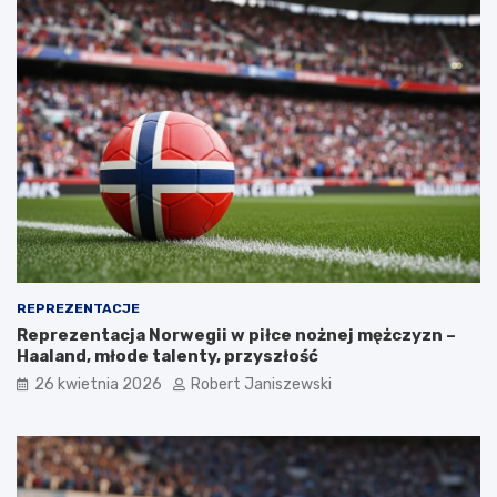
REPREZENTACJE
Reprezentacja Norwegii w piłce nożnej mężczyzn –
Haaland, młode talenty, przyszłość
26 kwietnia 2026
Robert Janiszewski