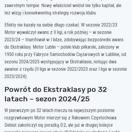
zawrotnym tempie. Nowy właściciel wniósł nie tylko kapitał, ale
też wizję i konsekwentną strategię rozwoju klubu.
Efekty nie kazały na siebie długo czekać. W sezonie 2022/23
Motor wywalczył awans z II ligi, a rok później – w sezonie
2023/24 – triumfował w I lidze, zdobywając bezpośredni awans
do Ekstraklasy. Motor Lublin – polski klub piłkarski, założony w
1950 roku przy Fabryce Samochodów Ciężarowych w Lublinie, od
sezonu 2024/2025 występujący w Ekstraklasie, notując dwa
awanse z rzędu (II liga w sezonie 2022/2023 oraz I liga w sezonie
2023/2024).
Powrót do Ekstraklasy po 32
latach – sezon 2024/25
W pierwszym po 32 latach meczu na najwyższym poziomie
rozgrywkowym Motor mierzył się z Rakowem Częstochowa.
Debiut zakończył się porażką 0:2, ale już w drugiej kolejce