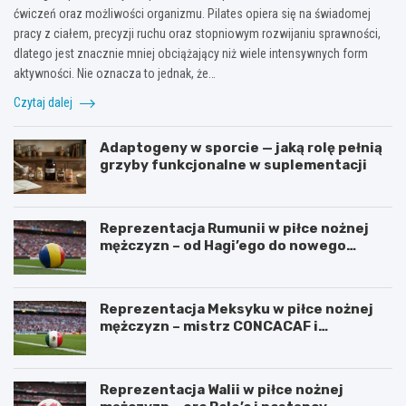
ćwiczeń oraz możliwości organizmu. Pilates opiera się na świadomej
pracy z ciałem, precyzji ruchu oraz stopniowym rozwijaniu sprawności,
dlatego jest znacznie mniej obciążający niż wiele intensywnych form
aktywności. Nie oznacza to jednak, że…
Czytaj dalej
Adaptogeny w sporcie — jaką rolę pełnią
grzyby funkcjonalne w suplementacji
Reprezentacja Rumunii w piłce nożnej
mężczyzn – od Hagi’ego do nowego
pokolenia
Reprezentacja Meksyku w piłce nożnej
mężczyzn – mistrz CONCACAF i
mundialowe ambicje
Reprezentacja Walii w piłce nożnej