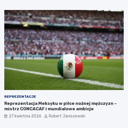
REPREZENTACJE
Reprezentacja Meksyku w piłce nożnej mężczyzn –
mistrz CONCACAF i mundialowe ambicje
27 kwietnia 2026
Robert Janiszewski