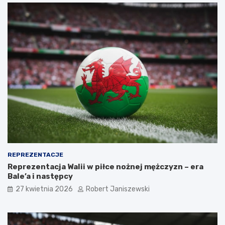
REPREZENTACJE
Reprezentacja Walii w piłce nożnej mężczyzn – era
Bale’a i następcy
27 kwietnia 2026
Robert Janiszewski