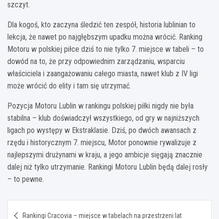
szczyt.
Dla kogoś, kto zaczyna śledzić ten zespół, historia lublinian to
lekcja, że nawet po najgłębszym upadku można wrócić. Ranking
Motoru w polskiej piłce dziś to nie tylko 7. miejsce w tabeli – to
dowód na to, że przy odpowiednim zarządzaniu, wsparciu
właściciela i zaangażowaniu całego miasta, nawet klub z IV ligi
może wrócić do elity i tam się utrzymać.
Pozycja Motoru Lublin w rankingu polskiej piłki nigdy nie była
stabilna – klub doświadczył wszystkiego, od gry w najniższych
ligach po występy w Ekstraklasie. Dziś, po dwóch awansach z
rzędu i historycznym 7. miejscu, Motor ponownie rywalizuje z
najlepszymi drużynami w kraju, a jego ambicje sięgają znacznie
dalej niż tylko utrzymanie. Rankingi Motoru Lublin będą dalej rosły
– to pewne.
Nawigacja
Rankingi Cracovia – miejsce w tabelach na przestrzeni lat