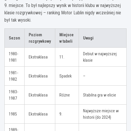
9. miejsce. To był najlepszy wynik w historii klubu w najwyższej
klasie rozgrywkowej – ranking Motor Lublin nigdy wcześniej nie
był tak wysoki.
Poziom
Miejsce
Sezon
Uwagi
rozgrywkowy
w tabeli
1980-
Debiut w najwyższej
Ekstraklasa
11.
1981
klasie
1981-
Ekstraklasa
Spadek
–
1982
1983-
Ekstraklasa
Różne
Stabilna gra w elicie
1987
Najwyższe miejsce w
1985
Ekstraklasa
9.
historii (do 2024)
1989-