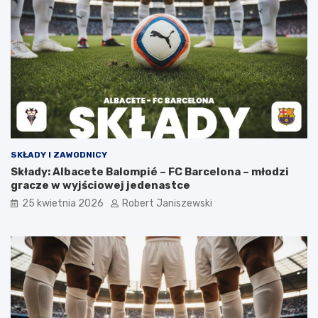
SKŁADY I ZAWODNICY
Składy: Albacete Balompié – FC Barcelona – młodzi
gracze w wyjściowej jedenastce
25 kwietnia 2026
Robert Janiszewski