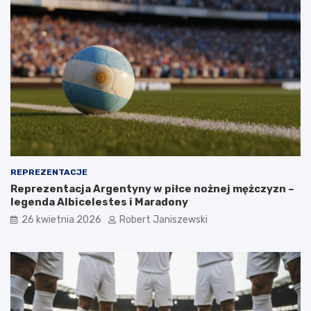
REPREZENTACJE
Reprezentacja Argentyny w piłce nożnej mężczyzn –
legenda Albicelestes i Maradony
26 kwietnia 2026
Robert Janiszewski