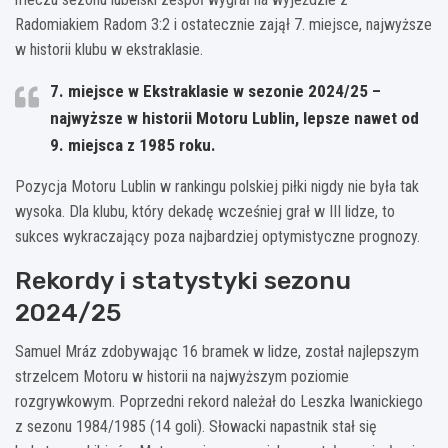
Radomiakiem Radom 3:2 i ostatecznie zajął 7. miejsce, najwyższe
w historii klubu w ekstraklasie.
7. miejsce w Ekstraklasie w sezonie 2024/25 –
najwyższe w historii Motoru Lublin, lepsze nawet od
9. miejsca z 1985 roku.
Pozycja Motoru Lublin w rankingu polskiej piłki nigdy nie była tak
wysoka. Dla klubu, który dekadę wcześniej grał w III lidze, to
sukces wykraczający poza najbardziej optymistyczne prognozy.
Rekordy i statystyki sezonu
2024/25
Samuel Mráz zdobywając 16 bramek w lidze, został najlepszym
strzelcem Motoru w historii na najwyższym poziomie
rozgrywkowym. Poprzedni rekord należał do Leszka Iwanickiego
z sezonu 1984/1985 (14 goli). Słowacki napastnik stał się