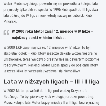
Wola). Próba szybkiego powrotu się nie powiodła, a kolejne lata
przyniosły tylko dalsze spadki. W 1996 klub spadł do III ligi, dwa
lata później do IV ligi; zmienił wtedy nazwę na Lubelski Klub
Piłkarski.
W 2000 roku Motor zajął 12. miejsce w IV lidze –
najniższy punkt w historii klubu.
W 2000 LKP zajął najniższe, 12. miejsce w IV lidze. To był
absolutny dołek – klub, który jeszcze dekadę wcześniej grał w
Ekstraklasie, teraz walczył o przetrwanie na czwartym poziomie
rozgrywkowym. Rankingi Motor Lublin spadły do poziomu, który
jeszcze kilka lat wcześniej wydawał się niemożliwy.
Lata w niższych ligach – III i II liga
W 2002 Motor powrócił do III ligi pod wodzą Krzysztofa
Rześnego. To był pierwszy krok w długiej drodze powrotnej.
Przez kolejne lata Motor krążył między II a III ligą, bez wyraźnej