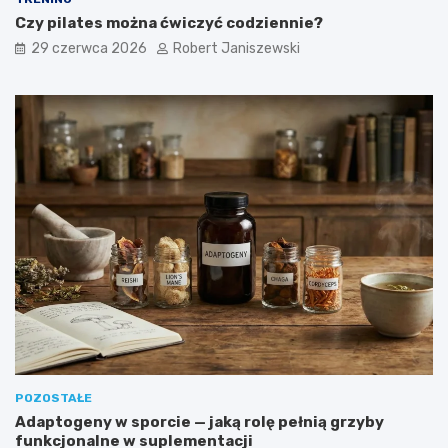
Czy pilates można ćwiczyć codziennie?
29 czerwca 2026
Robert Janiszewski
POZOSTAŁE
Adaptogeny w sporcie — jaką rolę pełnią grzyby
funkcjonalne w suplementacji