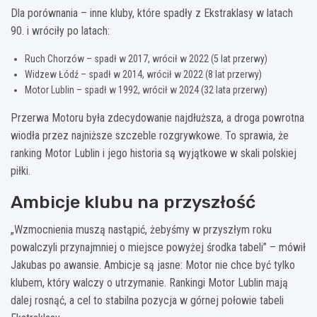
Dla porównania – inne kluby, które spadły z Ekstraklasy w latach
90. i wróciły po latach:
Ruch Chorzów – spadł w 2017, wrócił w 2022 (5 lat przerwy)
Widzew Łódź – spadł w 2014, wrócił w 2022 (8 lat przerwy)
Motor Lublin – spadł w 1992, wrócił w 2024 (32 lata przerwy)
Przerwa Motoru była zdecydowanie najdłuższa, a droga powrotna
wiodła przez najniższe szczeble rozgrywkowe. To sprawia, że
ranking Motor Lublin i jego historia są wyjątkowe w skali polskiej
piłki.
Ambicje klubu na przyszłość
„Wzmocnienia muszą nastąpić, żebyśmy w przyszłym roku
powalczyli przynajmniej o miejsce powyżej środka tabeli” – mówił
Jakubas po awansie. Ambicje są jasne: Motor nie chce być tylko
klubem, który walczy o utrzymanie. Rankingi Motor Lublin mają
dalej rosnąć, a cel to stabilna pozycja w górnej połowie tabeli