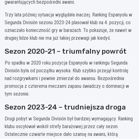
gwarantujących bezpośredni awans.
Trzy lata później sytuacja wyglądała inaczej. Ranking Espanyolu w
Segunda División sezonu 2023-24 plasował klub na 4. pozycji, co
oznaczało konieczność gry w barażach. To pokazuje, że nawet w
drugiej lidze klub nie ma już takiej przewagi jak kiedyś.
Sezon 2020-21 – triumfalny powrót
Po spadku w 2020 roku pozycja Espanyolu w rankingu Segunda
División była od początku wysoka. Klub szybko przejął kontrolę
nad rozgrywkami i pewnie zmierzał do awansu. Bezpośrednia
promocja z czterema meczami zapasu świadczy o dominacji w
tym sezonie.
Sezon 2023-24 – trudniejsza droga
Drugi pobyt w Segunda División był bardziej wymagający. Ranking
klubu oscylował wokół strefy barażowej przez cały sezon.
Ostatecznie czwarte miejsce dało szansę na awans, którą