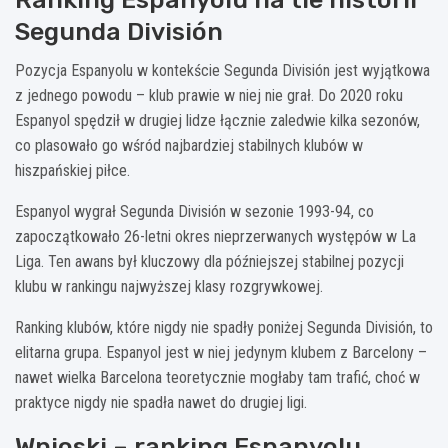
Segunda División
Pozycja Espanyolu w kontekście Segunda División jest wyjątkowa
z jednego powodu – klub prawie w niej nie grał. Do 2020 roku
Espanyol spędził w drugiej lidze łącznie zaledwie kilka sezonów,
co plasowało go wśród najbardziej stabilnych klubów w
hiszpańskiej piłce.
Espanyol wygrał Segunda División w sezonie 1993-94, co
zapoczątkowało 26-letni okres nieprzerwanych występów w La
Liga. Ten awans był kluczowy dla późniejszej stabilnej pozycji
klubu w rankingu najwyższej klasy rozgrywkowej.
Ranking klubów, które nigdy nie spadły poniżej Segunda División, to
elitarna grupa. Espanyol jest w niej jedynym klubem z Barcelony –
nawet wielka Barcelona teoretycznie mogłaby tam trafić, choć w
praktyce nigdy nie spadła nawet do drugiej ligi.
Wnioski – ranking Espanyolu