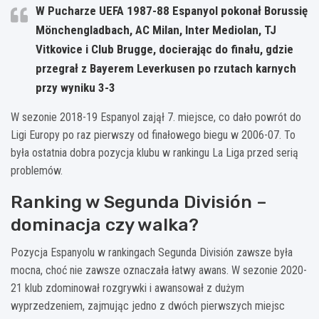
W Pucharze UEFA 1987-88 Espanyol pokonał Borussię
Mönchengladbach, AC Milan, Inter Mediolan, TJ
Vitkovice i Club Brugge, docierając do finału, gdzie
przegrał z Bayerem Leverkusen po rzutach karnych
przy wyniku 3-3
W sezonie 2018-19 Espanyol zajął 7. miejsce, co dało powrót do
Ligi Europy po raz pierwszy od finałowego biegu w 2006-07. To
była ostatnia dobra pozycja klubu w rankingu La Liga przed serią
problemów.
Ranking w Segunda División –
dominacja czy walka?
Pozycja Espanyolu w rankingach Segunda División zawsze była
mocna, choć nie zawsze oznaczała łatwy awans. W sezonie 2020-
21 klub zdominował rozgrywki i awansował z dużym
wyprzedzeniem, zajmując jedno z dwóch pierwszych miejsc