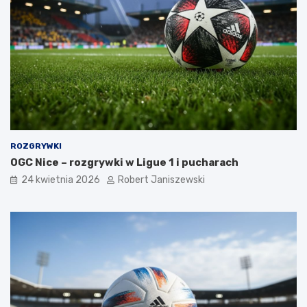
ROZGRYWKI
OGC Nice – rozgrywki w Ligue 1 i pucharach
24 kwietnia 2026
Robert Janiszewski