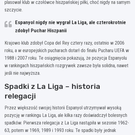
plasował klub w czołówce hiszpańskiej piłki, choć nigdy na samym
szczycie.
Espanyol nigdy nie wygrał La Liga, ale czterokrotnie
zdobył Puchar Hiszpanii
Krajowo klub zdobył Copa del Rey cztery razy, ostatnio w 2006
roku, a w europejskich pucharach dotarł do finału Pucharu UEFA w
1988 i 2007 roku. Te osiągnięcia pokazują, że pozycja Espanyolu
w rankingach hiszpańskich rozgrywek zawsze była solidna, nawet
jeśli nie najwyższa.
Spadki z La Liga – historia
relegacji
Przez większość swojej historii Espanyol utrzymywał wysoką
pozycję w rankingu La Liga, ale kilka razy doświadczył bolesnych
spadków. Pierwsza relegacja z La Liga nastąpiła w sezonie 1962-
63, potem w 1969, 1989 i 1993 roku. Te spadki były jednak