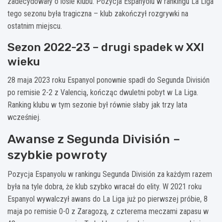
zadecydowały o losie klubu. Pozycja Espanyolu w rankingu La Liga
tego sezonu była tragiczna – klub zakończył rozgrywki na
ostatnim miejscu.
Sezon 2022-23 – drugi spadek w XXI
wieku
28 maja 2023 roku Espanyol ponownie spadł do Segunda División
po remisie 2-2 z Valencią, kończąc dwuletni pobyt w La Liga.
Ranking klubu w tym sezonie był równie słaby jak trzy lata
wcześniej.
Awanse z Segunda División –
szybkie powroty
Pozycja Espanyolu w rankingu Segunda División za każdym razem
była na tyle dobra, że klub szybko wracał do elity. W 2021 roku
Espanyol wywalczył awans do La Liga już po pierwszej próbie, 8
maja po remisie 0-0 z Zaragozą, z czterema meczami zapasu w