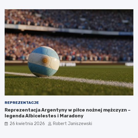
REPREZENTACJE
Reprezentacja Argentyny w piłce nożnej mężczyzn –
legenda Albicelestes i Maradony
26 kwietnia 2026
Robert Janiszewski