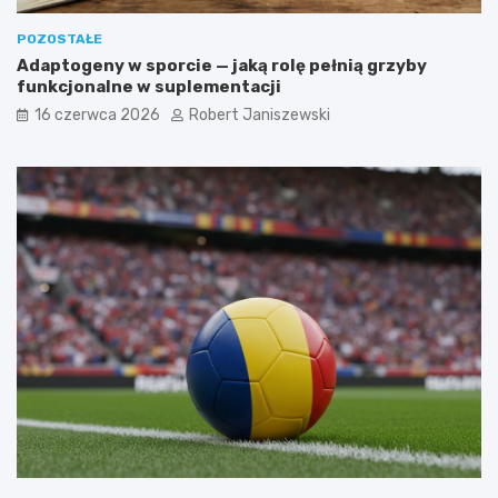
POZOSTAŁE
Adaptogeny w sporcie — jaką rolę pełnią grzyby
funkcjonalne w suplementacji
16 czerwca 2026
Robert Janiszewski