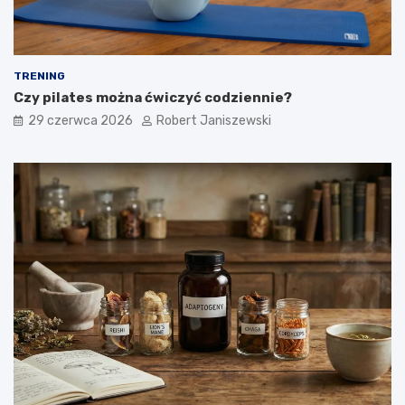
TRENING
Czy pilates można ćwiczyć codziennie?
29 czerwca 2026
Robert Janiszewski