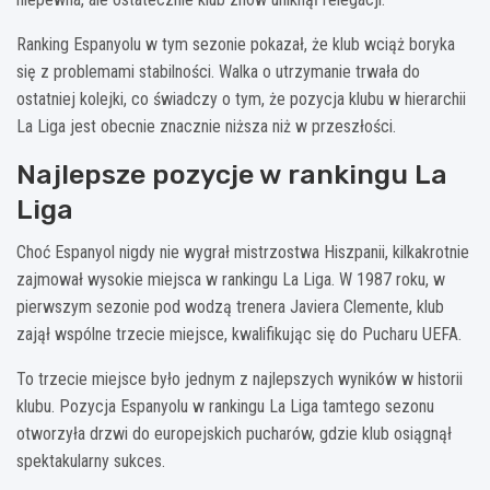
Ranking Espanyolu w tym sezonie pokazał, że klub wciąż boryka
się z problemami stabilności. Walka o utrzymanie trwała do
ostatniej kolejki, co świadczy o tym, że pozycja klubu w hierarchii
La Liga jest obecnie znacznie niższa niż w przeszłości.
Najlepsze pozycje w rankingu La
Liga
Choć Espanyol nigdy nie wygrał mistrzostwa Hiszpanii, kilkakrotnie
zajmował wysokie miejsca w rankingu La Liga. W 1987 roku, w
pierwszym sezonie pod wodzą trenera Javiera Clemente, klub
zajął wspólne trzecie miejsce, kwalifikując się do Pucharu UEFA.
To trzecie miejsce było jednym z najlepszych wyników w historii
klubu. Pozycja Espanyolu w rankingu La Liga tamtego sezonu
otworzyła drzwi do europejskich pucharów, gdzie klub osiągnął
spektakularny sukces.