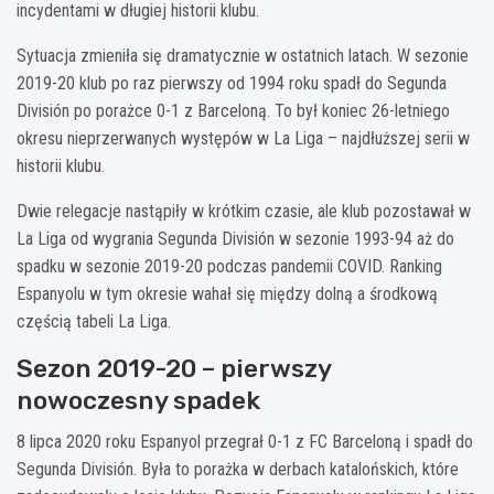
incydentami w długiej historii klubu.
Sytuacja zmieniła się dramatycznie w ostatnich latach. W sezonie
2019-20 klub po raz pierwszy od 1994 roku spadł do Segunda
División po porażce 0-1 z Barceloną. To był koniec 26-letniego
okresu nieprzerwanych występów w La Liga – najdłuższej serii w
historii klubu.
Dwie relegacje nastąpiły w krótkim czasie, ale klub pozostawał w
La Liga od wygrania Segunda División w sezonie 1993-94 aż do
spadku w sezonie 2019-20 podczas pandemii COVID. Ranking
Espanyolu w tym okresie wahał się między dolną a środkową
częścią tabeli La Liga.
Sezon 2019-20 – pierwszy
nowoczesny spadek
8 lipca 2020 roku Espanyol przegrał 0-1 z FC Barceloną i spadł do
Segunda División. Była to porażka w derbach katalońskich, które