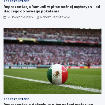
REPREZENTACJE
Reprezentacja Rumunii w piłce nożnej mężczyzn – od
Hagi’ego do nowego pokolenia
28 kwietnia 2026
Robert Janiszewski
REPREZENTACJE
Reprezentacja Meksyku w piłce nożnej mężczyzn –