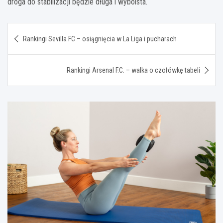
droga do stabilizacji będzie długa i wyboista.
Nawigacja
Rankingi Sevilla FC – osiągnięcia w La Liga i pucharach
wpisu
Rankingi Arsenal F.C. – walka o czołówkę tabeli