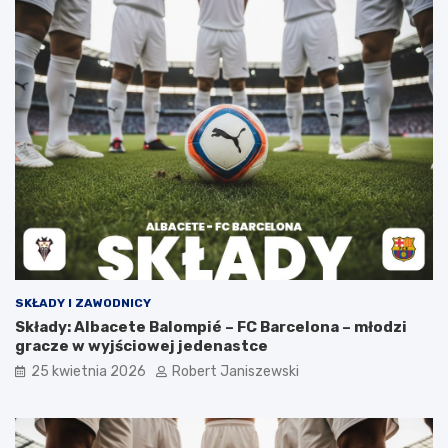
SKŁADY I ZAWODNICY
Składy: Albacete Balompié – FC Barcelona – młodzi
gracze w wyjściowej jedenastce
25 kwietnia 2026
Robert Janiszewski