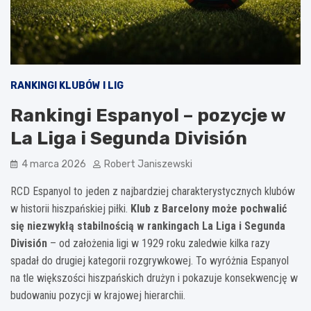
RANKINGI KLUBÓW I LIG
Rankingi Espanyol – pozycje w
La Liga i Segunda División
4 marca 2026
Robert Janiszewski
RCD Espanyol to jeden z najbardziej charakterystycznych klubów
w historii hiszpańskiej piłki.
Klub z Barcelony może pochwalić
się niezwykłą stabilnością w rankingach La Liga i Segunda
División
– od założenia ligi w 1929 roku zaledwie kilka razy
spadał do drugiej kategorii rozgrywkowej. To wyróżnia Espanyol
na tle większości hiszpańskich drużyn i pokazuje konsekwencję w
budowaniu pozycji w krajowej hierarchii.