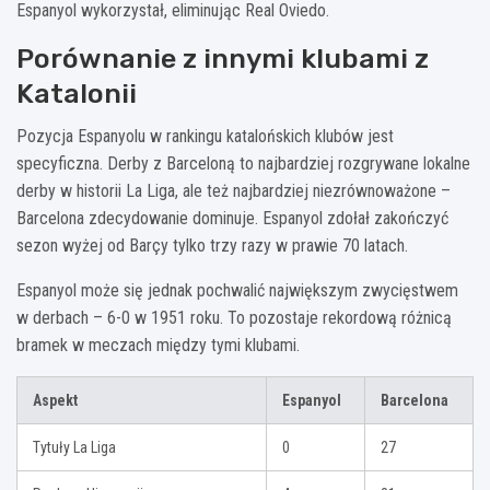
Espanyol wykorzystał, eliminując Real Oviedo.
Porównanie z innymi klubami z
Katalonii
Pozycja Espanyolu w rankingu katalońskich klubów jest
specyficzna. Derby z Barceloną to najbardziej rozgrywane lokalne
derby w historii La Liga, ale też najbardziej niezrównoważone –
Barcelona zdecydowanie dominuje. Espanyol zdołał zakończyć
sezon wyżej od Barçy tylko trzy razy w prawie 70 latach.
Espanyol może się jednak pochwalić największym zwycięstwem
w derbach – 6-0 w 1951 roku. To pozostaje rekordową różnicą
bramek w meczach między tymi klubami.
Aspekt
Espanyol
Barcelona
Tytuły La Liga
0
27