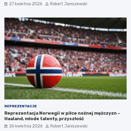
27 kwietnia 2026
Robert Janiszewski
REPREZENTACJE
Reprezentacja Norwegii w piłce nożnej mężczyzn –
Haaland, młode talenty, przyszłość
26 kwietnia 2026
Robert Janiszewski