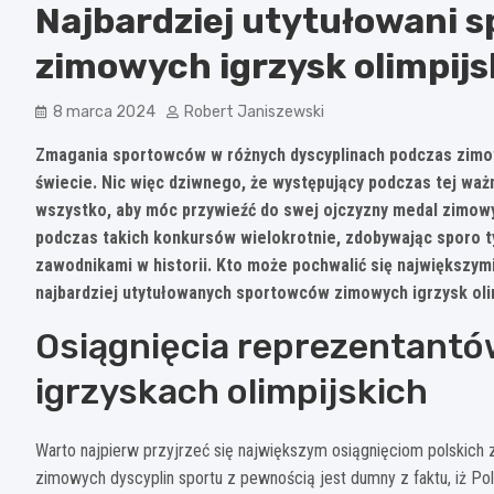
Najbardziej utytułowani s
zimowych igrzysk olimpijs
8 marca 2024
Robert Janiszewski
Zmagania sportowców w różnych dyscyplinach podczas zimowy
świecie. Nic więc dziwnego, że występujący podczas tej waż
wszystko, aby móc przywieźć do swej ojczyzny medal zimowy
podczas takich konkursów wielokrotnie, zdobywając sporo ty
zawodnikami w historii. Kto może pochwalić się największy
najbardziej utytułowanych sportowców zimowych igrzysk oli
Osiągnięcia reprezentantó
igrzyskach olimpijskich
Warto najpierw przyjrzeć się największym osiągnięciom polskich
zimowych dyscyplin sportu z pewnością jest dumny z faktu, iż Po