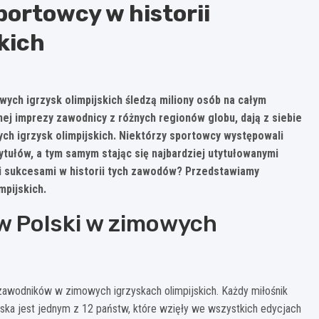
portowcy w historii
kich
ch igrzysk olimpijskich śledzą miliony osób na całym
nej imprezy zawodnicy z różnych regionów globu, dają z siebie
ch igrzysk olimpijskich. Niektórzy sportowcy występowali
tułów, a tym samym stając się najbardziej utytułowanymi
mi sukcesami w historii tych zawodów? Przedstawiamy
mpijskich.
w Polski w zimowych
 zawodników w zimowych igrzyskach olimpijskich. Każdy miłośnik
lska jest jednym z 12 państw, które wzięły we wszystkich edycjach