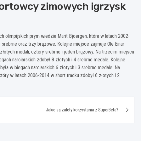
portowcy zimowych igrzysk
 olimpijskich prym wiedzie Marit Bjoergen, która w latach 2002-
 srebrne oraz trzy brązowe. Kolejne miejsce zajmuje Ole Einar
 złotych medali, cztery srebrne i jeden brązowy. Na trzecim miejscu
iegach narciarskich zdobył 8 złotych i 4 srebrne medale. Kolejne
ła w biegach narciarskich 6 złotych i 3 srebrne medale. Na
 który w latach 2006-2014 w short tracku zdobył 6 złotych i 2
Jakie są zalety korzystania z SuperBeta?