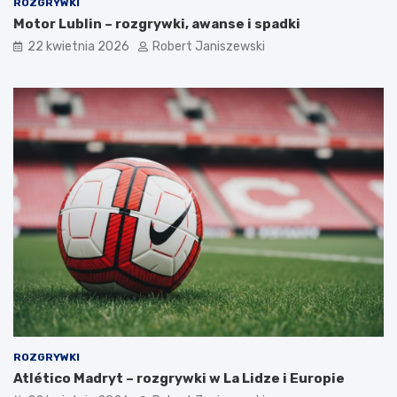
ROZGRYWKI
Motor Lublin – rozgrywki, awanse i spadki
22 kwietnia 2026
Robert Janiszewski
ROZGRYWKI
Atlético Madryt – rozgrywki w La Lidze i Europie