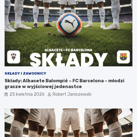
SKŁADY I ZAWODNICY
Składy: Albacete Balompié – FC Barcelona – młodzi
gracze w wyjściowej jedenastce
25 kwietnia 2026
Robert Janiszewski