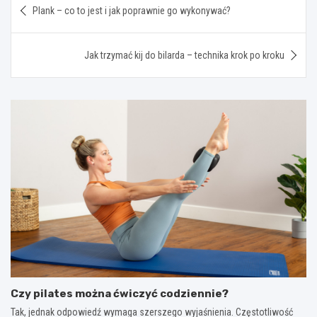
Plank – co to jest i jak poprawnie go wykonywać?
wpisu
Jak trzymać kij do bilarda – technika krok po kroku
Czy pilates można ćwiczyć codziennie?
Tak, jednak odpowiedź wymaga szerszego wyjaśnienia. Częstotliwość