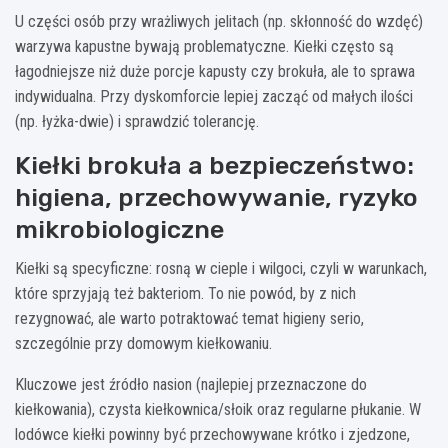
U części osób przy wrażliwych jelitach (np. skłonność do wzdęć)
warzywa kapustne bywają problematyczne. Kiełki często są
łagodniejsze niż duże porcje kapusty czy brokuła, ale to sprawa
indywidualna. Przy dyskomforcie lepiej zacząć od małych ilości
(np. łyżka-dwie) i sprawdzić tolerancję.
Kiełki brokuła a bezpieczeństwo:
higiena, przechowywanie, ryzyko
mikrobiologiczne
Kiełki są specyficzne: rosną w cieple i wilgoci, czyli w warunkach,
które sprzyjają też bakteriom. To nie powód, by z nich
rezygnować, ale warto potraktować temat higieny serio,
szczególnie przy domowym kiełkowaniu.
Kluczowe jest źródło nasion (najlepiej przeznaczone do
kiełkowania), czysta kiełkownica/słoik oraz regularne płukanie. W
lodówce kiełki powinny być przechowywane krótko i zjedzone,