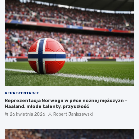
REPREZENTACJE
Reprezentacja Norwegii w piłce nożnej mężczyzn –
Haaland, młode talenty, przyszłość
26 kwietnia 2026
Robert Janiszewski