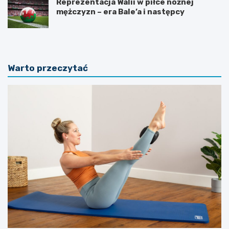
Reprezentacja Walii w piłce nożnej
mężczyzn – era Bale’a i następcy
Warto przeczytać