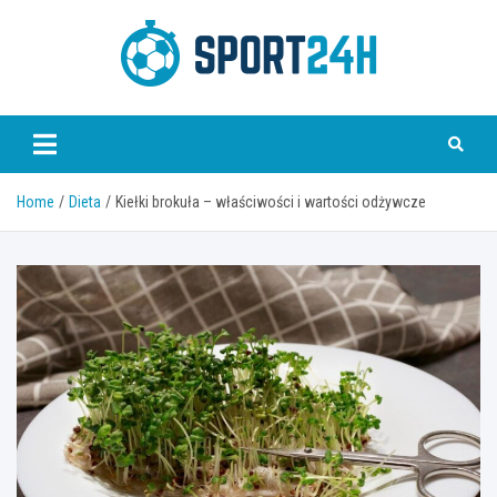
Skip
to
content
Sport 24h
Home
Dieta
Kiełki brokuła – właściwości i wartości odżywcze