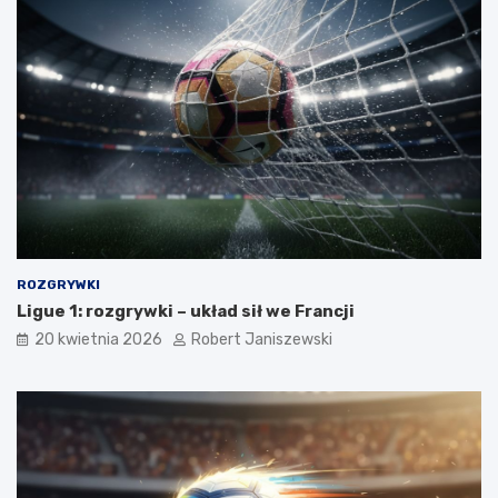
ROZGRYWKI
Ligue 1: rozgrywki – układ sił we Francji
20 kwietnia 2026
Robert Janiszewski