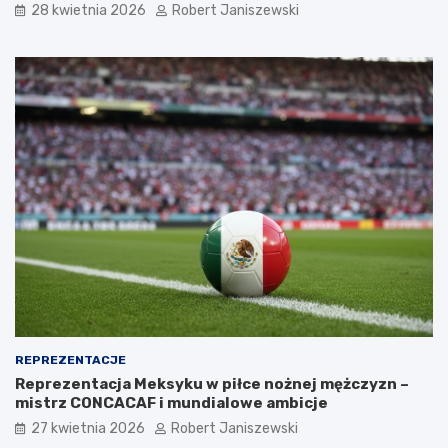
28 kwietnia 2026
Robert Janiszewski
REPREZENTACJE
Reprezentacja Meksyku w piłce nożnej mężczyzn –
mistrz CONCACAF i mundialowe ambicje
27 kwietnia 2026
Robert Janiszewski