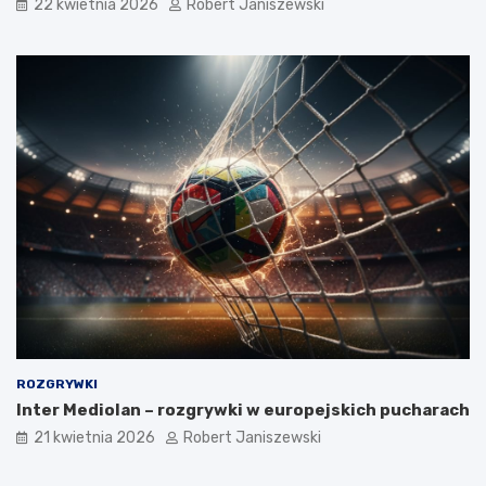
22 kwietnia 2026
Robert Janiszewski
ROZGRYWKI
Inter Mediolan – rozgrywki w europejskich pucharach
21 kwietnia 2026
Robert Janiszewski