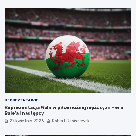
REPREZENTACJE
Reprezentacja Walii w piłce nożnej mężczyzn – era
Bale’a i następcy
27 kwietnia 2026
Robert Janiszewski