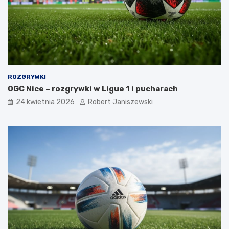
ROZGRYWKI
OGC Nice – rozgrywki w Ligue 1 i pucharach
24 kwietnia 2026
Robert Janiszewski