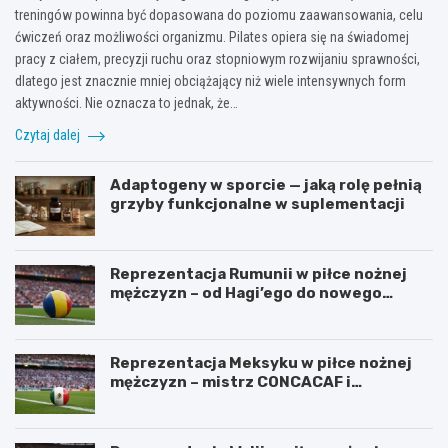
treningów powinna być dopasowana do poziomu zaawansowania, celu
ćwiczeń oraz możliwości organizmu. Pilates opiera się na świadomej
pracy z ciałem, precyzji ruchu oraz stopniowym rozwijaniu sprawności,
dlatego jest znacznie mniej obciążający niż wiele intensywnych form
aktywności. Nie oznacza to jednak, że…
Czytaj dalej
Adaptogeny w sporcie — jaką rolę pełnią
grzyby funkcjonalne w suplementacji
Reprezentacja Rumunii w piłce nożnej
mężczyzn – od Hagi’ego do nowego
pokolenia
Reprezentacja Meksyku w piłce nożnej
mężczyzn – mistrz CONCACAF i
mundialowe ambicje