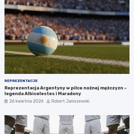
REPREZENTACJE
Reprezentacja Argentyny w piłce nożnej mężczyzn –
legenda Albicelestes i Maradony
26 kwietnia 2026
Robert Janiszewski