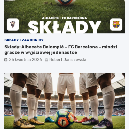
SKŁADY I ZAWODNICY
Składy: Albacete Balompié – FC Barcelona – młodzi
gracze w wyjściowej jedenastce
25 kwietnia 2026
Robert Janiszewski