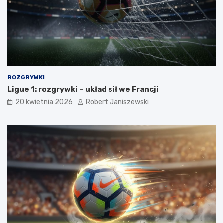
ROZGRYWKI
Ligue 1: rozgrywki – układ sił we Francji
20 kwietnia 2026
Robert Janiszewski