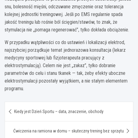
snu, bolesność mięśni, odczuwane zmęczenie oraz tolerancja
kolejnej jednostki treningowej. Jeśli po EMS regularnie spada
jakość treningu lub rośnie ból ścięgien/stawów, to znak, że
stymulacja nie „pomaga regenerować”, tylko dokłada obciążenie.
W przypadku wątpliwości co do ustawień i lokalizacji elektrod,
najszybciej porządkuje temat jednorazowa konsultacja (lekarz
medycyny sportowej lub fizjoterapeuta pracujący z
elektrostymulacją). Celem nie jest „zakaz”, tylko dobranie
parametrów do celu i stanu tkanek — tak, żeby efekty uboczne
elektrostymulacji pozostały wyjątkiem, a nie stałym elementem
programu.
Nawigacja
Kiedy jest Dzień Sportu – data, znaczenie, obchody
wpisu
Ćwiczenia na ramiona w domu – skuteczny trening bez sprzętu