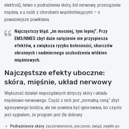
elektrod), łatwo o podrażnienia skóry, ból nerwowy, przeciążenie
mięśnia, a u osób z chorobami współistniejącymi — o
poważniejsze powikłania.
Najczęstszy błąd:
„im mocniej, tym lepiej”. Przy
EMS/NMES zbyt duże natężenie nie przyspiesza
efektów, a zwiększa ryzyko bolesności, skurczów
obronnych i nadmiernego uszkodzenia włókien
mięśniowych.
Najczęstsze efekty uboczne:
skóra, mięśnie, układ nerwowy
Większość działań niepożądanych dotyczy skóry i układu
mięśniowo-nerwowego. Część z nich jest „normalną ceną” zbyt
agresywnego bodźca, ale nie powinna być ignorowana, bo często
jest sygnałem, że program jest źle dobrany.
Podrażnienie skóry
: zaczerwienienie, pieczenie, świąd; zwykle po