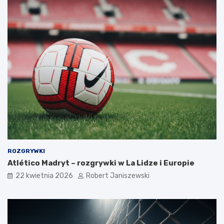
ROZGRYWKI
Atlético Madryt – rozgrywki w La Lidze i Europie
22 kwietnia 2026
Robert Janiszewski