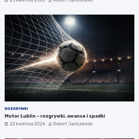
23 kwietnia 2026
Robert Janiszewski
ROZGRYWKI
Motor Lublin – rozgrywki, awanse i spadki
22 kwietnia 2026
Robert Janiszewski