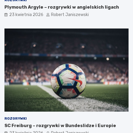
ROZGRYWKI
Plymouth Argyle – rozgrywki w angielskich ligach
23 kwietnia 2026
Robert Janiszewski
ROZGRYWKI
SC Freiburg – rozgrywki w Bundeslidze i Europie