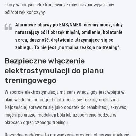
skóry w miejscu elektrod, świeże rany oraz niewyjaśniony
ból/obrzęk kończyny.
Alarmowe objawy po EMS/NMES:
ciemny mocz, silny
narastający ból i obrzęk mięśni, omdlenie, kołatanie
serca, duszność, drętwienie utrzymujące się po
zabiegu. To nie jest „normalna reakcja na trening”.
Bezpieczne włączenie
elektrostymulacji do planu
treningowego
W sporcie elektrostymulacja ma sens wtedy, gdy jest wpięta w
plan: wiadomo, po co jest i jak ocenia się reakcję organizmu.
Najczęściej sprawdza się jako dodatek do rehabilitacji, aktywacji
mięśni po urazie, modulacji bólu lub uzupełnienie bodźca w
okresach ograniczonego treningu.
Rozsądne podejście to prowadzenie prostych obserwacji: jakość