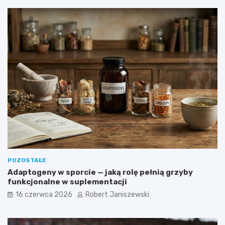
POZOSTAŁE
Adaptogeny w sporcie — jaką rolę pełnią grzyby
funkcjonalne w suplementacji
16 czerwca 2026
Robert Janiszewski