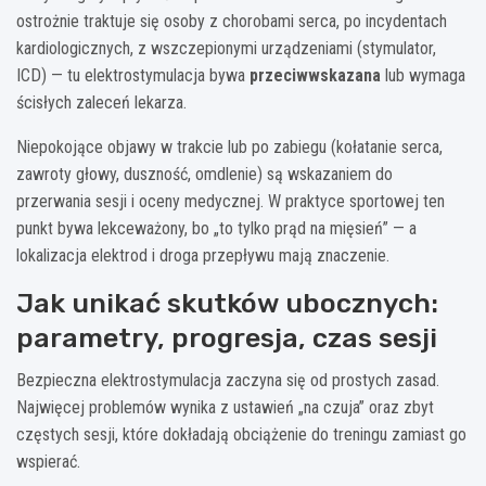
ostrożnie traktuje się osoby z chorobami serca, po incydentach
kardiologicznych, z wszczepionymi urządzeniami (stymulator,
ICD) — tu elektrostymulacja bywa
przeciwwskazana
lub wymaga
ścisłych zaleceń lekarza.
Niepokojące objawy w trakcie lub po zabiegu (kołatanie serca,
zawroty głowy, duszność, omdlenie) są wskazaniem do
przerwania sesji i oceny medycznej. W praktyce sportowej ten
punkt bywa lekceważony, bo „to tylko prąd na mięsień” — a
lokalizacja elektrod i droga przepływu mają znaczenie.
Jak unikać skutków ubocznych:
parametry, progresja, czas sesji
Bezpieczna elektrostymulacja zaczyna się od prostych zasad.
Najwięcej problemów wynika z ustawień „na czuja” oraz zbyt
częstych sesji, które dokładają obciążenie do treningu zamiast go
wspierać.