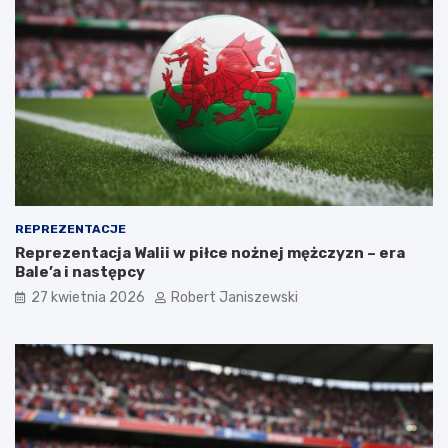
REPREZENTACJE
Reprezentacja Walii w piłce nożnej mężczyzn – era
Bale’a i następcy
27 kwietnia 2026
Robert Janiszewski