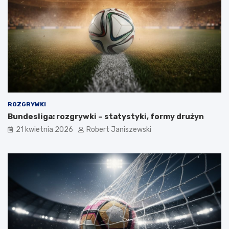
ROZGRYWKI
Bundesliga: rozgrywki – statystyki, formy drużyn
21 kwietnia 2026
Robert Janiszewski