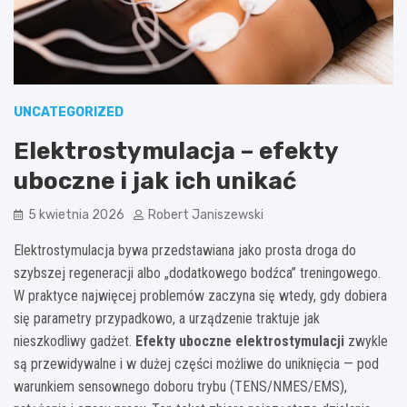
UNCATEGORIZED
Elektrostymulacja – efekty
uboczne i jak ich unikać
5 kwietnia 2026
Robert Janiszewski
Elektrostymulacja bywa przedstawiana jako prosta droga do
szybszej regeneracji albo „dodatkowego bodźca” treningowego.
W praktyce najwięcej problemów zaczyna się wtedy, gdy dobiera
się parametry przypadkowo, a urządzenie traktuje jak
nieszkodliwy gadżet.
Efekty uboczne elektrostymulacji
zwykle
są przewidywalne i w dużej części możliwe do uniknięcia — pod
warunkiem sensownego doboru trybu (TENS/NMES/EMS),