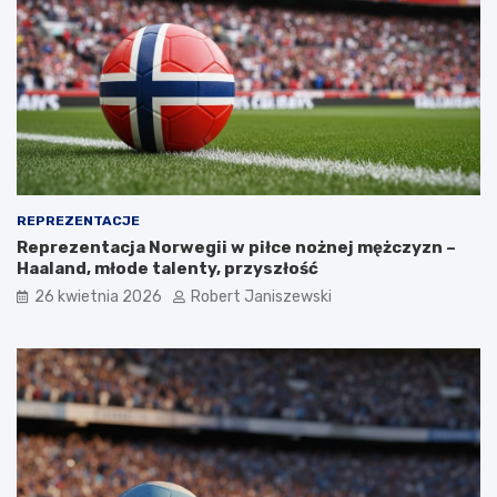
REPREZENTACJE
Reprezentacja Norwegii w piłce nożnej mężczyzn –
Haaland, młode talenty, przyszłość
26 kwietnia 2026
Robert Janiszewski