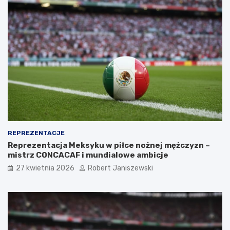
REPREZENTACJE
Reprezentacja Meksyku w piłce nożnej mężczyzn –
mistrz CONCACAF i mundialowe ambicje
27 kwietnia 2026
Robert Janiszewski