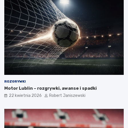
ROZGRYWKI
Motor Lublin – rozgrywki, awanse i spadki
22 kwietnia 2026
Robert Janiszewski