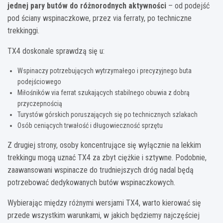
jednej pary butów do różnorodnych aktywności
– od podejść
pod ściany wspinaczkowe, przez via ferraty, po techniczne
trekkinggi.
TX4 doskonale sprawdzą się u:
Wspinaczy potrzebujących wytrzymałego i precyzyjnego buta
podejściowego
Miłośników via ferrat szukających stabilnego obuwia z dobrą
przyczepnością
Turystów górskich poruszających się po technicznych szlakach
Osób ceniących trwałość i długowieczność sprzętu
Z drugiej strony, osoby koncentrujące się wyłącznie na lekkim
trekkingu mogą uznać TX4 za zbyt ciężkie i sztywne. Podobnie,
zaawansowani wspinacze do trudniejszych dróg nadal będą
potrzebować dedykowanych butów wspinaczkowych.
Wybierając między różnymi wersjami TX4, warto kierować się
przede wszystkim warunkami, w jakich będziemy najczęściej