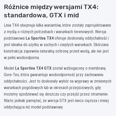
Różnice między wersjami TX4:
standardowa, GTX i mid
Linia TX4 obejmuje kilka wariantów, które zostały zaprojektowane
z myślą o różnych potrzebach i warunkach terenowych. Wersja
podstawowa
La Sportiva TX4
oferuje doskonałą oddychalność i
jest idealna do użytku w suchych i ciepłych warunkach. Skórzana
konstrukcja zapewnia naturalną ochronę przed wodą, ale nie jest
w pełni wodoodporna.
Model
La Sportiva TX4 GTX
został wzbogacony o membranę
Gore-Tex, która gwarantuje wodoodporność przy zachowaniu
oddychalności. Jest to doskonały wybór na wyprawy w zmiennych
warunkach pogodowych lub w okresach przejściowych, gdy
możemy spodziewać się deszczu czy przejść przez strumienie.
Warto jednak pamiętać, że wersja GTX jest nieco cięższa i mniej
oddychająca niż model podstawowy.