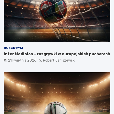
ROZGRYWKI
Inter Mediolan – rozgrywki w europejskich pucharach
21 kwietnia 2026
Robert Janiszewski