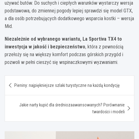
używać butów. Do suchych i ciepłych warunków wystarczy wersja
podstawowa, do zmiennej pogody lepiej sprawdzi się model GTX,
a dla osób potrzebujących dodatkowego wsparcia kostki – wersja
Mid.
Niezależnie od wybranego wariantu, La Sportiva TX4 to
inwestycja w jakość i bezpieczeństwo
, która z pewnością
przełoży się na większy komfort podczas górskich przygód i
pozwoli w pełni cieszyć się wspinaczkowymi wyzwaniami.
Nawigacja
Pieniny: najpiękniejsze szlaki turystyczne na każdą kondycję
wpisu
Jakie narty kupić dla średniozaawansowanych? Porównanie
twardości i modeli