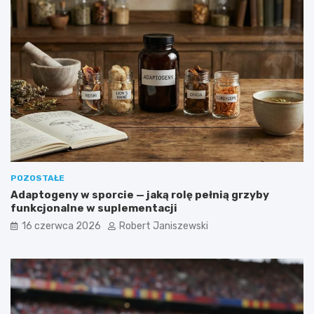
POZOSTAŁE
Adaptogeny w sporcie — jaką rolę pełnią grzyby
funkcjonalne w suplementacji
16 czerwca 2026
Robert Janiszewski