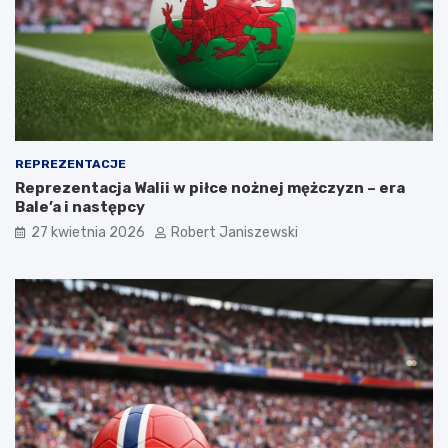
REPREZENTACJE
Reprezentacja Walii w piłce nożnej mężczyzn – era
Bale’a i następcy
27 kwietnia 2026
Robert Janiszewski