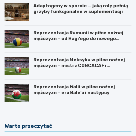
Adaptogeny w sporcie — jaką rolę pełnią
grzyby funkcjonalne w suplementacji
Reprezentacja Rumunii w piłce nożnej
mężczyzn – od Hagi’ego do nowego
pokolenia
Reprezentacja Meksyku w piłce nożnej
mężczyzn – mistrz CONCACAF i
mundialowe ambicje
Reprezentacja Walii w piłce nożnej
mężczyzn – era Bale’a i następcy
Warto przeczytać