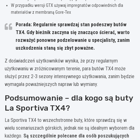
W przypadku wersji GTX używaj impregnatów odpowiednich dla
materiałów z membraną Gore-Tex
Porada: Regularnie sprawdzaj stan podeszwy butów
TX4. Gdy bieżnik zaczyna się znacząco ścierać, warto
rozważyć ponowne podzelowanie u specjalisty, zanim
uszkodzenia staną się zbyt poważne.
Z doświadczeń użytkowników wynika, że przy regularnym
użytkowaniu w zróżnicowanym terenie, para butów TX4 może
służyć przez 2-3 sezony intensywnego użytkowania, zanim będzie
wymagała poważniejszych napraw lub wymiany.
Podsumowanie – dla kogo są buty
La Sportiva TX4?
La Sportiva TX4 to wszechstronne buty, które sprawdzą się w
wielu scenariuszach górskich, jednak nie są idealnym wyborem dla
każdego.
Są szczególnie polecane dla osób poszukujących