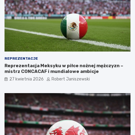
REPREZENTACJE
Reprezentacja Meksyku w piłce nożnej mężczyzn –
mistrz CONCACAF i mundialowe ambicje
27 kwietnia 2026
Robert Janiszewski