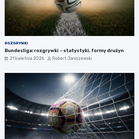
ROZGRYWKI
Bundesliga: rozgrywki – statystyki, formy drużyn
21 kwietnia 2026
Robert Janiszewski