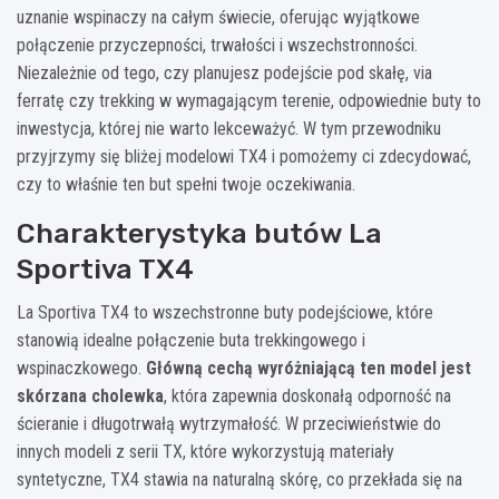
uznanie wspinaczy na całym świecie, oferując wyjątkowe
połączenie przyczepności, trwałości i wszechstronności.
Niezależnie od tego, czy planujesz podejście pod skałę, via
ferratę czy trekking w wymagającym terenie, odpowiednie buty to
inwestycja, której nie warto lekceważyć. W tym przewodniku
przyjrzymy się bliżej modelowi TX4 i pomożemy ci zdecydować,
czy to właśnie ten but spełni twoje oczekiwania.
Charakterystyka butów La
Sportiva TX4
La Sportiva TX4 to wszechstronne buty podejściowe, które
stanowią idealne połączenie buta trekkingowego i
wspinaczkowego.
Główną cechą wyróżniającą ten model jest
skórzana cholewka
, która zapewnia doskonałą odporność na
ścieranie i długotrwałą wytrzymałość. W przeciwieństwie do
innych modeli z serii TX, które wykorzystują materiały
syntetyczne, TX4 stawia na naturalną skórę, co przekłada się na