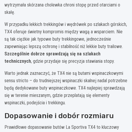
wytrzymała skórzana cholewka chroni stopę przed otarciami o
skałę.
W przypadku lekkich trekkingów i wędrówek po szlakach górskich,
TX4 oferuje świetny kompromis między wagą a wsparciem. Nie
są tak ciężkie jak typowe buty trekkingowe, jednocześnie
zapewniając lepszą ochronę i stabilność niż lekkie buty trailowe.
Szczególnie dobrze sprawdzają się na szlakach
technicznych
, gdzie przydaje się precyzja stawiania stopy.
Warto jednak zaznaczyć, że TX4 nie są butami wspinaczkowymi
sensu stricto – do trudniejszej wspinaczki skalnej nadal potrzebne
będą dedykowane buty wspinaczkowe. TX4 najlepiej sprawdzają
się w terenie mieszanym, gdzie przeplatają się elementy
wspinaczki, podejścia i trekkingu.
Dopasowanie i dobór rozmiaru
Prawidłowe dopasowanie butów La Sportiva TX4 to kluczowy