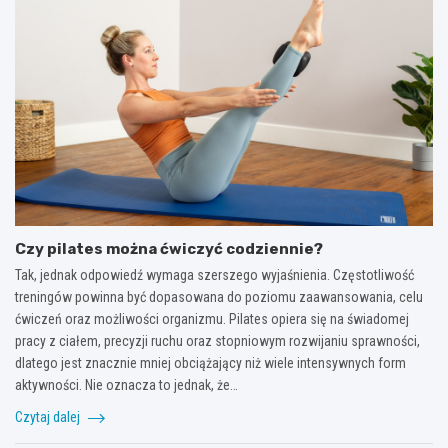
Czy pilates można ćwiczyć codziennie?
Tak, jednak odpowiedź wymaga szerszego wyjaśnienia. Częstotliwość
treningów powinna być dopasowana do poziomu zaawansowania, celu
ćwiczeń oraz możliwości organizmu. Pilates opiera się na świadomej
pracy z ciałem, precyzji ruchu oraz stopniowym rozwijaniu sprawności,
dlatego jest znacznie mniej obciążający niż wiele intensywnych form
aktywności. Nie oznacza to jednak, że…
Czytaj dalej