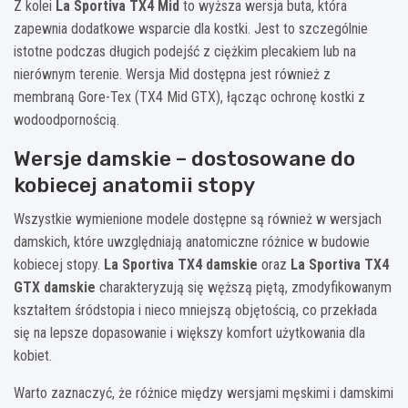
Z kolei
La Sportiva TX4 Mid
to wyższa wersja buta, która
zapewnia dodatkowe wsparcie dla kostki. Jest to szczególnie
istotne podczas długich podejść z ciężkim plecakiem lub na
nierównym terenie. Wersja Mid dostępna jest również z
membraną Gore-Tex (TX4 Mid GTX), łącząc ochronę kostki z
wodoodpornością.
Wersje damskie – dostosowane do
kobiecej anatomii stopy
Wszystkie wymienione modele dostępne są również w wersjach
damskich, które uwzględniają anatomiczne różnice w budowie
kobiecej stopy.
La Sportiva TX4 damskie
oraz
La Sportiva TX4
GTX damskie
charakteryzują się węższą piętą, zmodyfikowanym
kształtem śródstopia i nieco mniejszą objętością, co przekłada
się na lepsze dopasowanie i większy komfort użytkowania dla
kobiet.
Warto zaznaczyć, że różnice między wersjami męskimi i damskimi