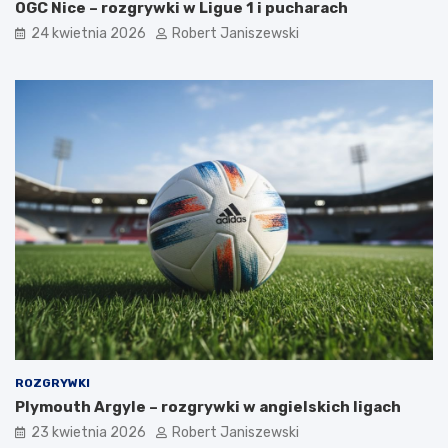
OGC Nice – rozgrywki w Ligue 1 i pucharach
24 kwietnia 2026
Robert Janiszewski
ROZGRYWKI
Plymouth Argyle – rozgrywki w angielskich ligach
23 kwietnia 2026
Robert Janiszewski