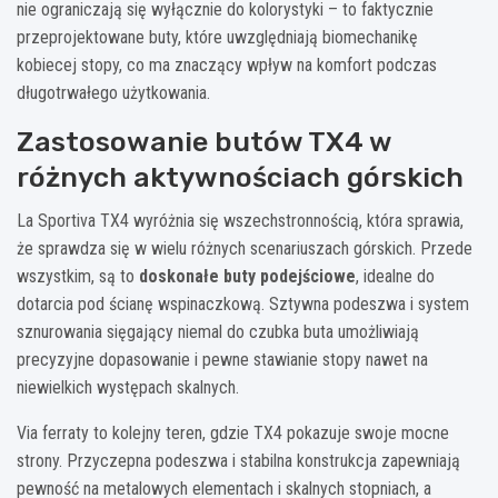
nie ograniczają się wyłącznie do kolorystyki – to faktycznie
przeprojektowane buty, które uwzględniają biomechanikę
kobiecej stopy, co ma znaczący wpływ na komfort podczas
długotrwałego użytkowania.
Zastosowanie butów TX4 w
różnych aktywnościach górskich
La Sportiva TX4 wyróżnia się wszechstronnością, która sprawia,
że sprawdza się w wielu różnych scenariuszach górskich. Przede
wszystkim, są to
doskonałe buty podejściowe
, idealne do
dotarcia pod ścianę wspinaczkową. Sztywna podeszwa i system
sznurowania sięgający niemal do czubka buta umożliwiają
precyzyjne dopasowanie i pewne stawianie stopy nawet na
niewielkich występach skalnych.
Via ferraty to kolejny teren, gdzie TX4 pokazuje swoje mocne
strony. Przyczepna podeszwa i stabilna konstrukcja zapewniają
pewność na metalowych elementach i skalnych stopniach, a