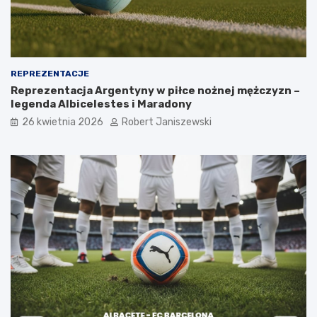
REPREZENTACJE
Reprezentacja Argentyny w piłce nożnej mężczyzn –
legenda Albicelestes i Maradony
26 kwietnia 2026
Robert Janiszewski