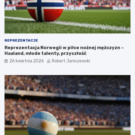
REPREZENTACJE
Reprezentacja Norwegii w piłce nożnej mężczyzn –
Haaland, młode talenty, przyszłość
26 kwietnia 2026
Robert Janiszewski