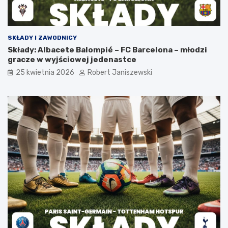
SKŁADY I ZAWODNICY
Składy: Albacete Balompié – FC Barcelona – młodzi
gracze w wyjściowej jedenastce
25 kwietnia 2026
Robert Janiszewski