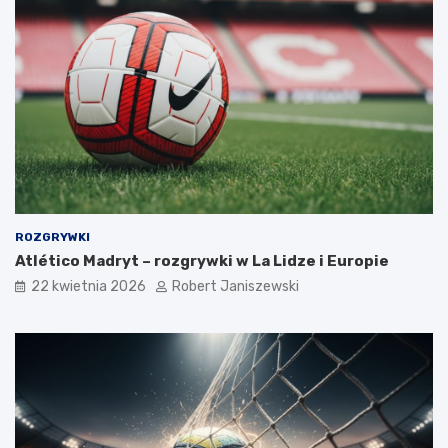
ROZGRYWKI
Atlético Madryt – rozgrywki w La Lidze i Europie
22 kwietnia 2026
Robert Janiszewski