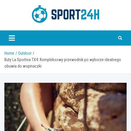
Skip
to
content
Sport 24h
Home
Outdoor
Buty La Sportiva TX4: Kompleksowy przewodnik po wyborze idealnego
obuwia do wspinaczki